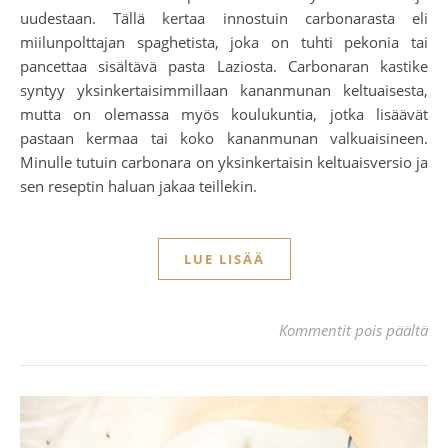
uudestaan. Tällä kertaa innostuin carbonarasta eli
miilunpolttajan spaghetista, joka on tuhti pekonia tai
pancettaa sisältävä pasta Laziosta. Carbonaran kastike
syntyy yksinkertaisimmillaan kananmunan keltuaisesta,
mutta on olemassa myös koulukuntia, jotka lisäävät
pastaan kermaa tai koko kananmunan valkuaisineen.
Minulle tutuin carbonara on yksinkertaisin keltuaisversio ja
sen reseptin haluan jakaa teillekin.
LUE LISÄÄ
art
Kommentit pois päältä