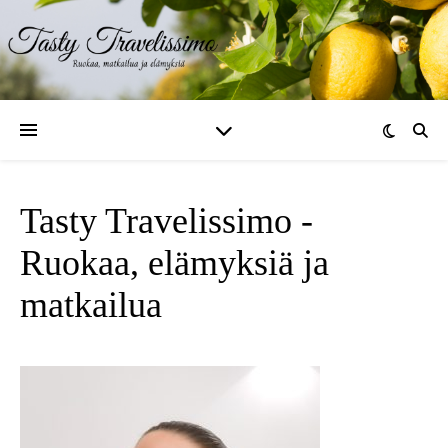
Tasty Travelissimo -
Ruokaa, elämyksiä ja
matkailua