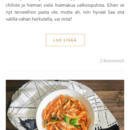
chilistä ja hieman vielä lisämakua valkosipulista. Eihän se
nyt terveellisin pasta ole, mutta ah, niin hyvää! Saa sitä
välillä vähän herkutella, vai mitä?
LUE LISÄÄ
2 Kommentit