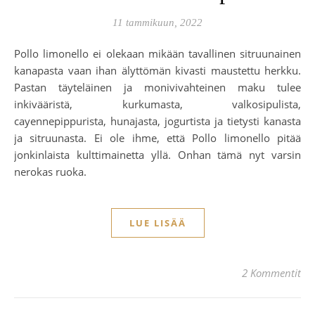
11 tammikuun, 2022
Pollo limonello ei olekaan mikään tavallinen sitruunainen
kanapasta vaan ihan älyttömän kivasti maustettu herkku.
Pastan täyteläinen ja monivivahteinen maku tulee
inkivääristä, kurkumasta, valkosipulista,
cayennepippurista, hunajasta, jogurtista ja tietysti kanasta
ja sitruunasta. Ei ole ihme, että Pollo limonello pitää
jonkinlaista kulttimainetta yllä. Onhan tämä nyt varsin
nerokas ruoka.
LUE LISÄÄ
2 Kommentit