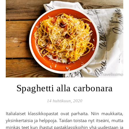
Spaghetti alla carbonara
14 huhtikuun, 2020
Italialaiset klassikkopastat ovat parhaita. Niin maukkaita,
yksinkertaisia ja helppoja. Taidan toistaa nyt itseäni, mutta
minkäs teet kun ihastut pastaklassikoihin yhä uudestaan ja