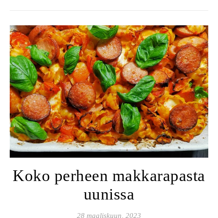
Koko perheen makkarapasta
uunissa
28 maaliskuun, 2023