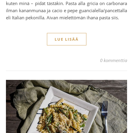
kuten minä – pidät tästäkin. Pasta alla gricia on carbonara
ilman kananmunaa ja cacio e pepe guancialella/pancettalla
eli Italian pekonilla. Aivan mielettömän ihana pasta siis.
LUE LISÄÄ
0 kommenttia