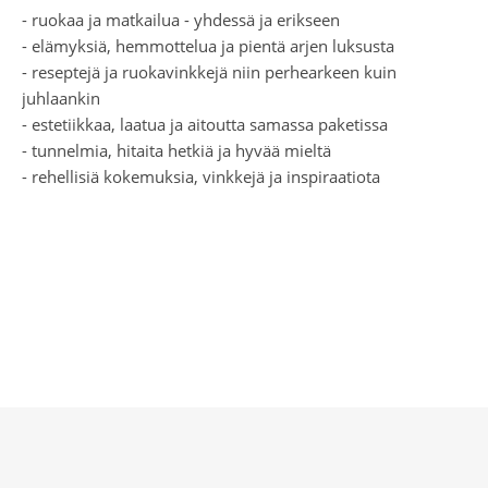
- ruokaa ja matkailua - yhdessä ja erikseen
- elämyksiä, hemmottelua ja pientä arjen luksusta
- reseptejä ja ruokavinkkejä niin perhearkeen kuin
juhlaankin
- estetiikkaa, laatua ja aitoutta samassa paketissa
- tunnelmia, hitaita hetkiä ja hyvää mieltä
- rehellisiä kokemuksia, vinkkejä ja inspiraatiota