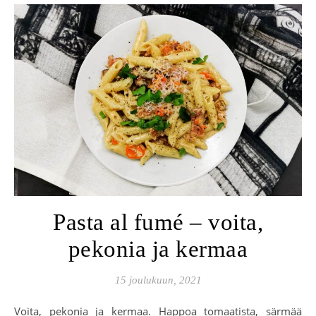
Pasta al fumé – voita,
pekonia ja kermaa
15 joulukuun, 2021
Voita, pekonia ja kermaa. Happoa tomaatista, särmää