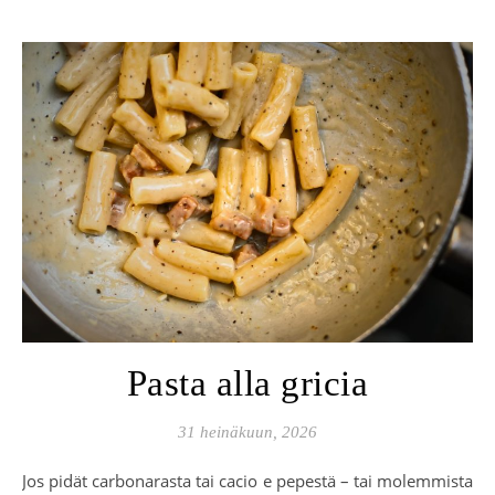
Pasta alla gricia
31 heinäkuun, 2026
Jos pidät carbonarasta tai cacio e pepestä – tai molemmista