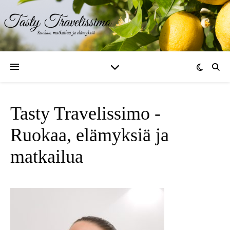
Tasty Travelissimo -
Ruokaa, elämyksiä ja
matkailua