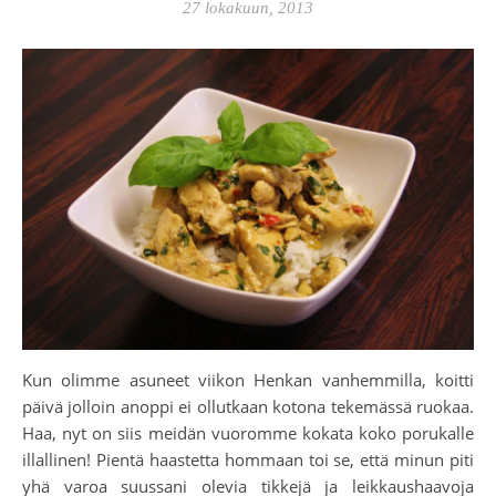
27 lokakuun, 2013
Kun olimme asuneet viikon Henkan vanhemmilla, koitti
päivä jolloin anoppi ei ollutkaan kotona tekemässä ruokaa.
Haa, nyt on siis meidän vuoromme kokata koko porukalle
illallinen! Pientä haastetta hommaan toi se, että minun piti
yhä varoa suussani olevia tikkejä ja leikkaushaavoja