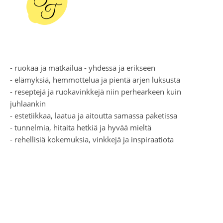
- ruokaa ja matkailua - yhdessä ja erikseen
- elämyksiä, hemmottelua ja pientä arjen luksusta
- reseptejä ja ruokavinkkejä niin perhearkeen kuin
juhlaankin
- estetiikkaa, laatua ja aitoutta samassa paketissa
- tunnelmia, hitaita hetkiä ja hyvää mieltä
- rehellisiä kokemuksia, vinkkejä ja inspiraatiota