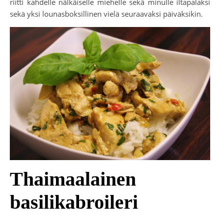
riitti kahdelle nälkäiselle miehelle sekä minulle iltapalaksi
sekä yksi lounasboksillinen vielä seuraavaksi päiväksikin.
Thaimaalainen
basilikabroileri