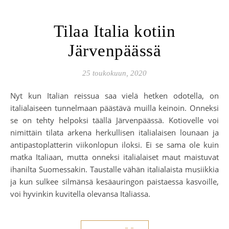
Tilaa Italia kotiin
Järvenpäässä
25 toukokuun, 2020
Nyt kun Italian reissua saa vielä hetken odotella, on
italialaiseen tunnelmaan päästävä muilla keinoin. Onneksi
se on tehty helpoksi täällä Järvenpäässä. Kotiovelle voi
nimittäin tilata arkena herkullisen italialaisen lounaan ja
antipastoplatterin viikonlopun iloksi. Ei se sama ole kuin
matka Italiaan, mutta onneksi italialaiset maut maistuvat
ihanilta Suomessakin. Taustalle vähän italialaista musiikkia
ja kun sulkee silmänsä kesäauringon paistaessa kasvoille,
voi hyvinkin kuvitella olevansa Italiassa.