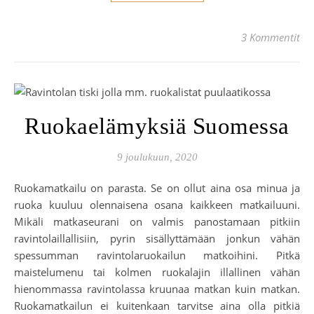
3 Kommentit
Ruokaelämyksiä Suomessa
9 joulukuun, 2020
Ruokamatkailu on parasta. Se on ollut aina osa minua ja
ruoka kuuluu olennaisena osana kaikkeen matkailuuni.
Mikäli matkaseurani on valmis panostamaan pitkiin
ravintolaillallisiin, pyrin sisällyttämään jonkun vähän
spessumman ravintolaruokailun matkoihini. Pitkä
maistelumenu tai kolmen ruokalajin illallinen vähän
hienommassa ravintolassa kruunaa matkan kuin matkan.
Ruokamatkailun ei kuitenkaan tarvitse aina olla pitkiä