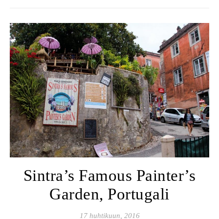
Sintra’s Famous Painter’s
Garden, Portugali
17 huhtikuun, 2016