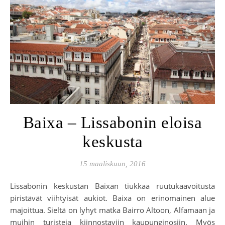
Baixa – Lissabonin eloisa
keskusta
15 maaliskuun, 2016
Lissabonin keskustan Baixan tiukkaa ruutukaavoitusta
piristävät viihtyisät aukiot. Baixa on erinomainen alue
majoittua. Sieltä on lyhyt matka Bairro Altoon, Alfamaan ja
muihin turisteja kiinnostaviin kaupunginosiin. Myös