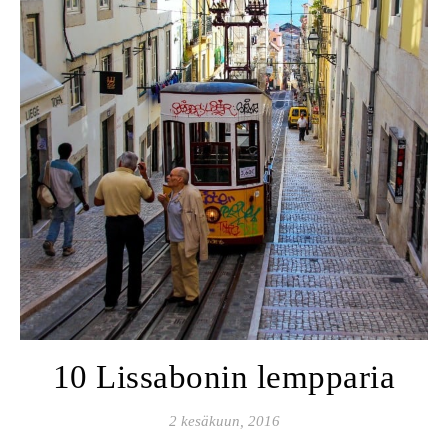
10 Lissabonin lempparia
2 kesäkuun, 2016