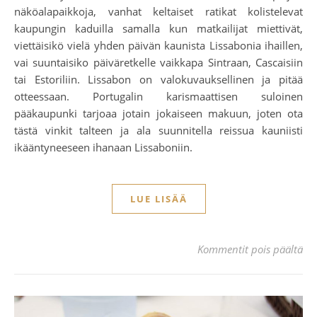
näköalapaikkoja, vanhat keltaiset ratikat kolistelevat
kaupungin kaduilla samalla kun matkailijat miettivät,
viettäisikö vielä yhden päivän kaunista Lissabonia ihaillen,
vai suuntaisiko päiväretkelle vaikkapa Sintraan, Cascaisiin
tai Estoriliin. Lissabon on valokuvauksellinen ja pitää
otteessaan. Portugalin karismaattisen suloinen
pääkaupunki tarjoaa jotain jokaiseen makuun, joten ota
tästä vinkit talteen ja ala suunnitella reissua kauniisti
ikääntyneeseen ihanaan Lissaboniin.
LUE LISÄÄ
art
Kommentit pois päältä