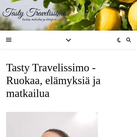
Tasty Travelissimo -
Ruokaa, elämyksiä ja
matkailua