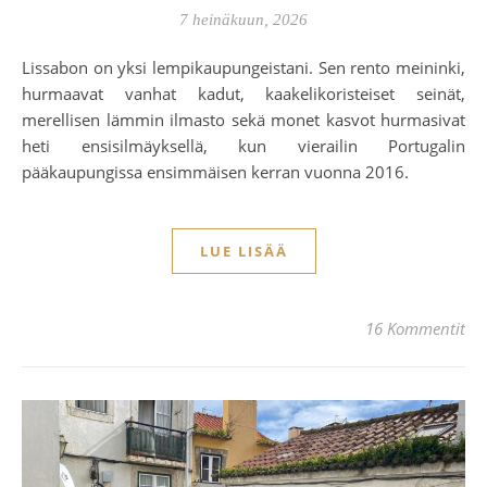
7 heinäkuun, 2026
Lissabon on yksi lempikaupungeistani. Sen rento meininki,
hurmaavat vanhat kadut, kaakelikoristeiset seinät,
merellisen lämmin ilmasto sekä monet kasvot hurmasivat
heti ensisilmäyksellä, kun vierailin Portugalin
pääkaupungissa ensimmäisen kerran vuonna 2016.
LUE LISÄÄ
16 Kommentit