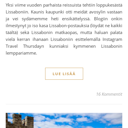
Yksi viime vuoden parhaista reissuista tehtiin loppukesästä
Lissaboniin. Kaunis kaupunki otti meidät avosylin vastaan
ja vei sydämemme heti ensikättelyssä. Blogiin onkin
ilmestynyt jo iso kasa Lissabon-postauksia (löydät ne kaikki
täältä) sekä Lissabonin matkaopas, mutta haluan palata
vielä kerran ihanaan Lissaboniin esittelemällä Instagram
Travel Thursdayn kunniaksi kymmenen Lissabonin
lemppariamme.
LUE LISÄÄ
16 Kommentit