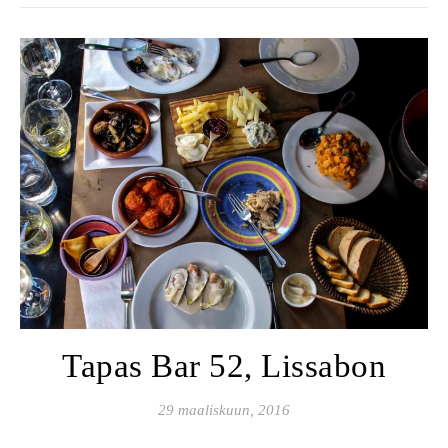
Tapas Bar 52, Lissabon
29 maaliskuun, 2016