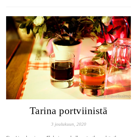
Tarina portviinistä
3 joulukuun, 2020