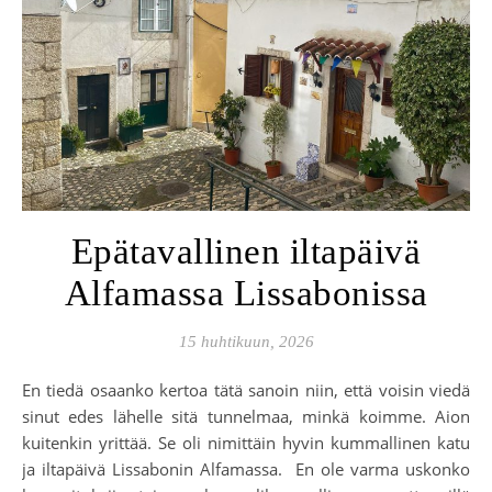
Epätavallinen iltapäivä
Alfamassa Lissabonissa
15 huhtikuun, 2026
En tiedä osaanko kertoa tätä sanoin niin, että voisin viedä
sinut edes lähelle sitä tunnelmaa, minkä koimme. Aion
kuitenkin yrittää. Se oli nimittäin hyvin kummallinen katu
ja iltapäivä Lissabonin Alfamassa. En ole varma uskonko