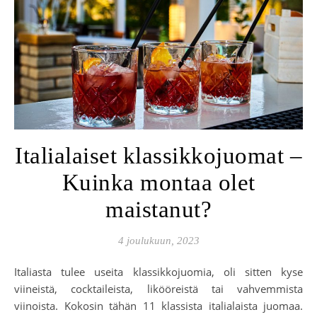
Italialaiset klassikkojuomat –
Kuinka montaa olet
maistanut?
4 joulukuun, 2023
Italiasta tulee useita klassikkojuomia, oli sitten kyse
viineistä, cocktaileista, likööreistä tai vahvemmista
viinoista. Kokosin tähän 11 klassista italialaista juomaa.