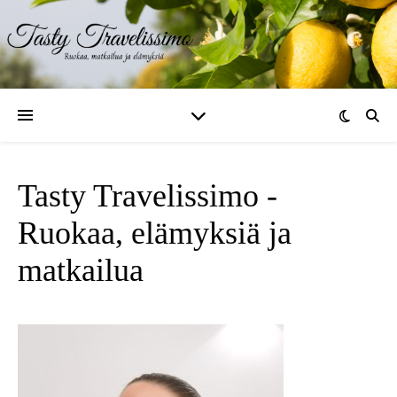
Tasty Travelissimo -
Ruokaa, elämyksiä ja
matkailua