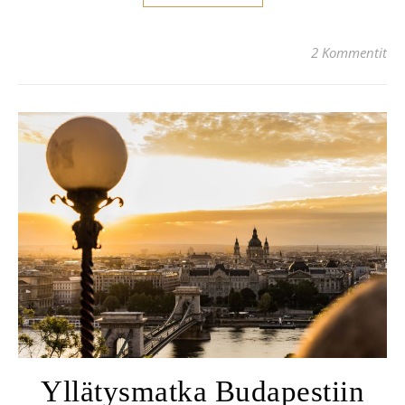
2 Kommentit
Yllätysmatka Budapestiin