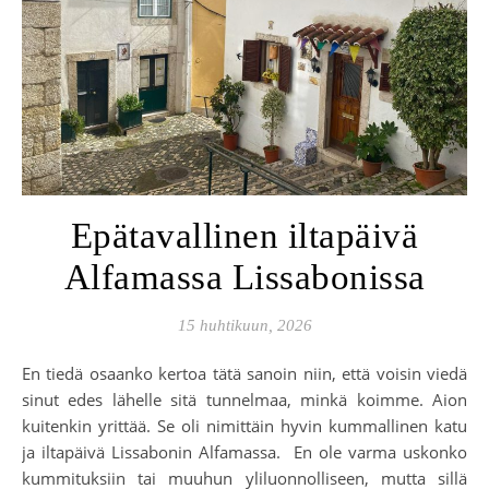
Epätavallinen iltapäivä
Alfamassa Lissabonissa
15 huhtikuun, 2026
En tiedä osaanko kertoa tätä sanoin niin, että voisin viedä
sinut edes lähelle sitä tunnelmaa, minkä koimme. Aion
kuitenkin yrittää. Se oli nimittäin hyvin kummallinen katu
ja iltapäivä Lissabonin Alfamassa. En ole varma uskonko
kummituksiin tai muuhun yliluonnolliseen, mutta sillä