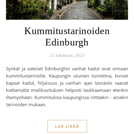
Kummitustarinoiden
Edinburgh
21 lokakuun, 2023
Synkät ja sateiset Edinburghin vanhat kadut ovat omiaan
kummitustarinoille. Kaupungin utuinen tunnelma, kiviset
kapeat kadut, hiljaisuus ja vanhan ajan läsnäolo saavat
kieltämättä mielikuvituksen helposti laukkaamaan etenkin
iltamyöhään. Kummituksia kaupungissa riittääkin - ainakin
tarinoiden mukaan.
LUE LISÄÄ