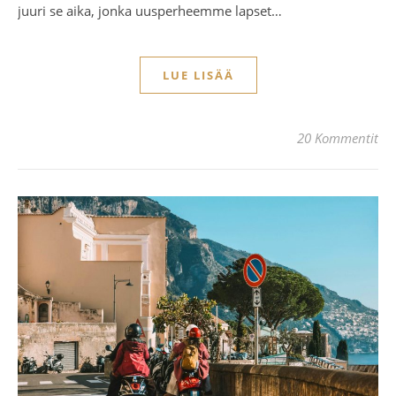
juuri se aika, jonka uusperheemme lapset…
LUE LISÄÄ
20 Kommentit