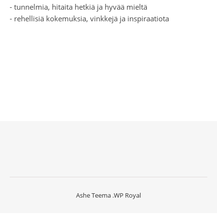
- tunnelmia, hitaita hetkiä ja hyvää mieltä
- rehellisiä kokemuksia, vinkkejä ja inspiraatiota
Ashe Teema
.
WP Royal