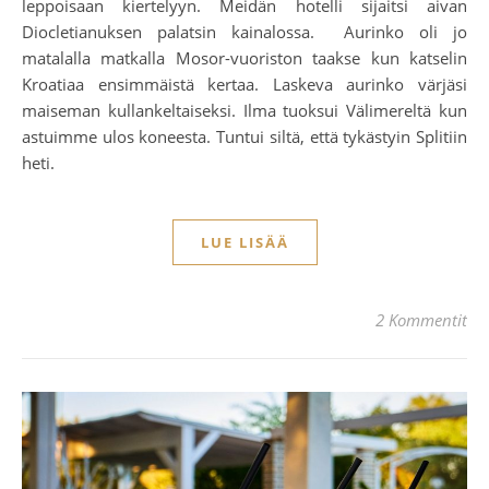
leppoisaan kiertelyyn. Meidän hotelli sijaitsi aivan
Diocletianuksen palatsin kainalossa. Aurinko oli jo
matalalla matkalla Mosor-vuoriston taakse kun katselin
Kroatiaa ensimmäistä kertaa. Laskeva aurinko värjäsi
maiseman kullankeltaiseksi. Ilma tuoksui Välimereltä kun
astuimme ulos koneesta. Tuntui siltä, että tykästyin Splitiin
heti.
LUE LISÄÄ
2 Kommentit