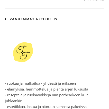
VANHEMMAT ARTIKKELISI
- ruokaa ja matkailua - yhdessä ja erikseen
- elämyksiä, hemmottelua ja pientä arjen luksusta
- reseptejä ja ruokavinkkejä niin perhearkeen kuin
juhlaankin
- estetiikkaa, laatua ja aitoutta samassa paketissa