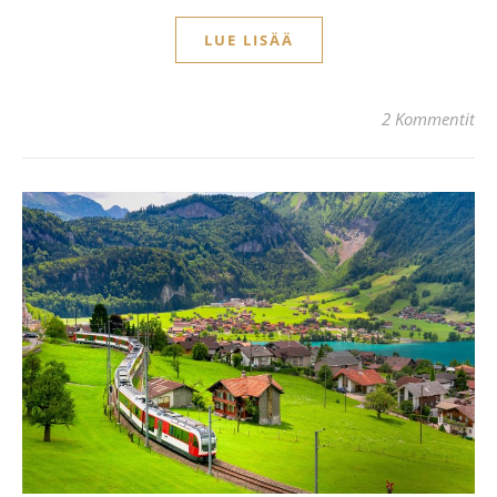
LUE LISÄÄ
2 Kommentit