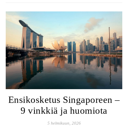
Ensikosketus Singaporeen –
9 vinkkiä ja huomiota
5 helmikuun, 2026