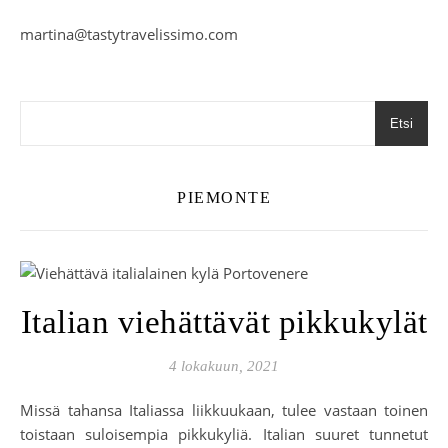
martina@tastytravelissimo.com
Etsi
PIEMONTE
Italian viehättävät pikkukylät
4 lokakuun, 2021
Missä tahansa Italiassa liikkuukaan, tulee vastaan toinen
toistaan suloisempia pikkukyliä. Italian suuret tunnetut