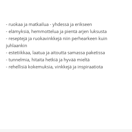
- ruokaa ja matkailua - yhdessä ja erikseen
- elämyksiä, hemmottelua ja pientä arjen luksusta
- reseptejä ja ruokavinkkejä niin perhearkeen kuin
juhlaankin
- estetiikkaa, laatua ja aitoutta samassa paketissa
- tunnelmia, hitaita hetkiä ja hyvää mieltä
- rehellisiä kokemuksia, vinkkejä ja inspiraatiota