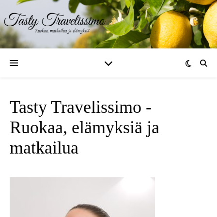
Tasty Travelissimo -
Ruokaa, elämyksiä ja
matkailua