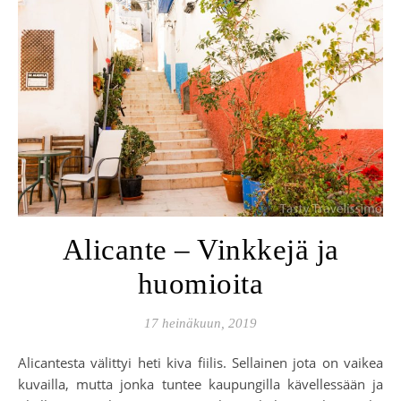
Alicante – Vinkkejä ja
huomioita
17 heinäkuun, 2019
Alicantesta välittyi heti kiva fiilis. Sellainen jota on vaikea
kuvailla, mutta jonka tuntee kaupungilla kävellessään ja