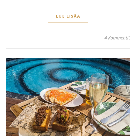
LUE LISÄÄ
4 Kommentit