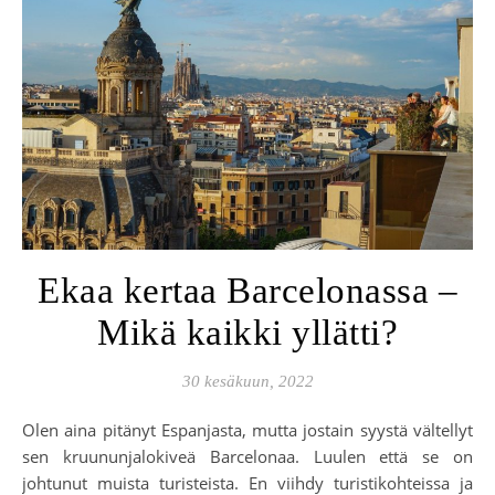
Ekaa kertaa Barcelonassa –
Mikä kaikki yllätti?
30 kesäkuun, 2022
Olen aina pitänyt Espanjasta, mutta jostain syystä vältellyt
sen kruununjalokiveä Barcelonaa. Luulen että se on
johtunut muista turisteista. En viihdy turistikohteissa ja