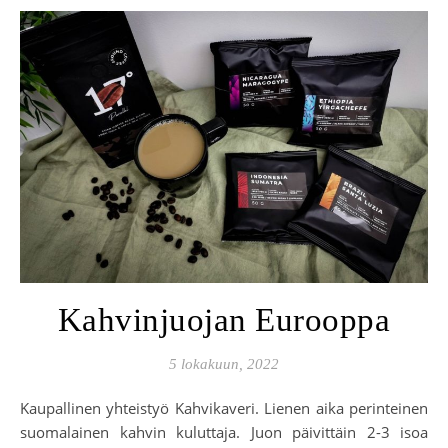
Kahvinjuojan Eurooppa
5 lokakuun, 2022
Kaupallinen yhteistyö Kahvikaveri. Lienen aika perinteinen
suomalainen kahvin kuluttaja. Juon päivittäin 2-3 isoa