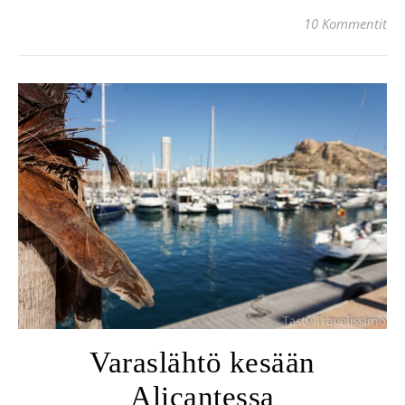
10 Kommentit
Varaslähtö kesään
Alicantessa