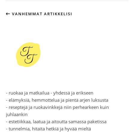
VANHEMMAT ARTIKKELISI
- ruokaa ja matkailua - yhdessä ja erikseen
- elämyksiä, hemmottelua ja pientä arjen luksusta
- reseptejä ja ruokavinkkejä niin perhearkeen kuin
juhlaankin
- estetiikkaa, laatua ja aitoutta samassa paketissa
- tunnelmia, hitaita hetkiä ja hyvää mieltä