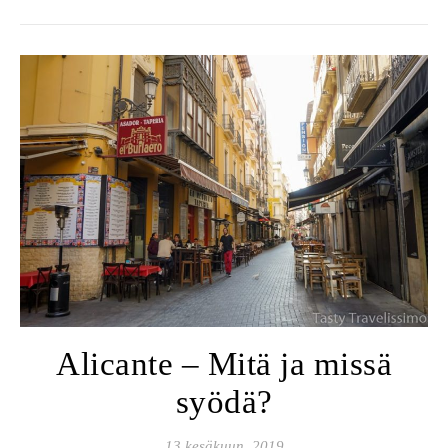
Alicante – Mitä ja missä
syödä?
13 kesäkuun, 2019