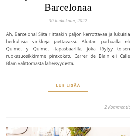
Barcelonaa
30 toukokuun, 2022
Ah, Barcelona! Siitä riittääkin paljon kerrottavaa ja lukuisia
herkullisia vinkkejä jaettavaksi. Aloitan parhaalla eli
Quimet y Quimet -tapasbaarilla, joka löytyy toisen
ruokasuosikkimme pintxokatu Carrer de Blain eli Calle
Blain välittömästä läheisyydestä.
LUE LISÄÄ
2 Kommentit