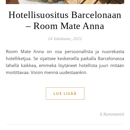
Hotellisuositus Barcelonaan
– Room Mate Anna
24 lokakuun, 2022
Room Mate Anna on osa persoonallista ja nuorekasta
hotelliketjua. Se sijaitsee keskeisellä paikalla Barcelonassa
lähellä kaikkea, emmekä löytäneet hotellista juuri mitään
moitittavaa. Voisin mennä uudestaankin.
LUE LISÄÄ
6 Kommentit