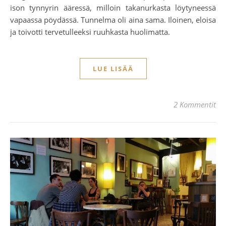
ison tynnyrin ääressä, milloin takanurkasta löytyneessä
vapaassa pöydässä. Tunnelma oli aina sama. Iloinen, eloisa
ja toivotti tervetulleeksi ruuhkasta huolimatta.
LUE LISÄÄ
2 Kommentit