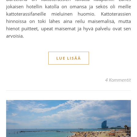
jokaisen hotellin katolla on omansa ja sekös oli meille
kattoterassifaneille mieluinen huomio. Kattoterassien
hinnoissa on toki lähes aina reilu maisemalisä, mutta
hienot puitteet, upeat maisemat ja hyvä palvelu ovat sen
arvoisia.
LUE LISÄÄ
4 Kommentit