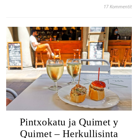
17 Kommentit
Pintxokatu ja Quimet y
Quimet – Herkullisinta