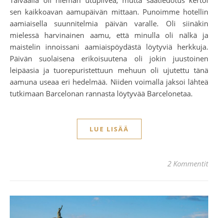
sen kaikkoavan aamupäivän mittaan. Punoimme hotellin
aamiaisella suunnitelmia päivän varalle. Oli siinäkin
mielessä harvinainen aamu, että minulla oli nälkä ja
maistelin innoissani aamiaispöydästä löytyviä herkkuja.
Päivän suolaisena erikoisuutena oli jokin juustoinen
leipäasia ja tuorepuristettuun mehuun oli ujutettu tänä
aamuna useaa eri hedelmää. Niiden voimalla jaksoi lähteä
tutkimaan Barcelonan rannasta löytyvää Barcelonetaa.
LUE LISÄÄ
2 Kommentit