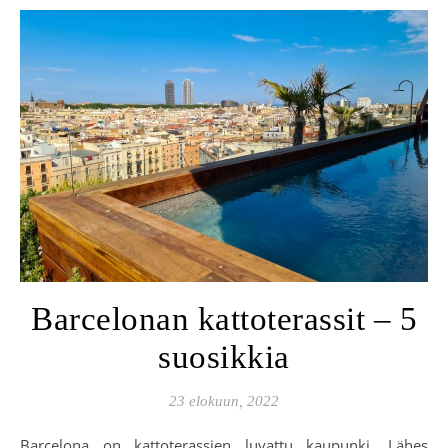
Barcelonan kattoterassit – 5
suosikkia
23 elokuun, 2022
Barcelona on kattoterassien luvattu kaupunki. Lähes