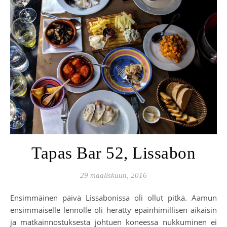
Tapas Bar 52, Lissabon
29 maaliskuun, 2016
Ensimmäinen päivä Lissabonissa oli ollut pitkä. Aamun
ensimmäiselle lennolle oli herätty epäinhimillisen aikaisin
ja matkainnostuksesta johtuen koneessa nukkuminen ei