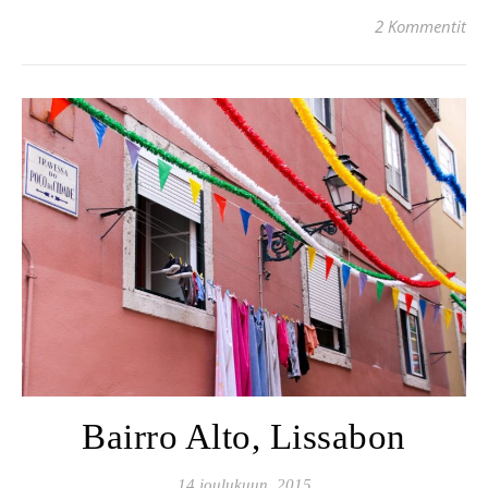
2 Kommentit
Bairro Alto, Lissabon
14 joulukuun, 2015