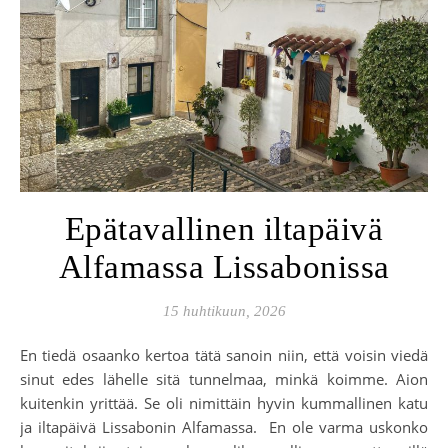
Epätavallinen iltapäivä
Alfamassa Lissabonissa
15 huhtikuun, 2026
En tiedä osaanko kertoa tätä sanoin niin, että voisin viedä
sinut edes lähelle sitä tunnelmaa, minkä koimme. Aion
kuitenkin yrittää. Se oli nimittäin hyvin kummallinen katu
ja iltapäivä Lissabonin Alfamassa. En ole varma uskonko