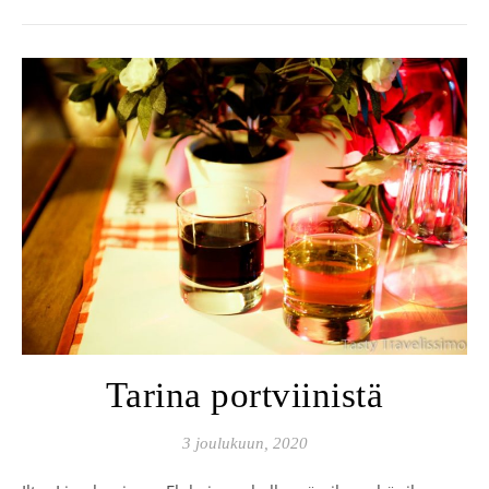
Tarina portviinistä
3 joulukuun, 2020