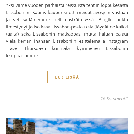
Yksi viime vuoden parhaista reissuista tehtiin loppukesästä
Lissaboniin. Kaunis kaupunki otti meidät avosylin vastaan
ja vei sydämemme heti ensikättelyssä. Blogiin onkin
ilmestynyt jo iso kasa Lissabon-postauksia (löydät ne kaikki
täältä) sekä Lissabonin matkaopas, mutta haluan palata
vielä kerran ihanaan Lissaboniin esittelemällä Instagram
Travel Thursdayn kunniaksi kymmenen Lissabonin
lemppariamme.
LUE LISÄÄ
16 Kommentit