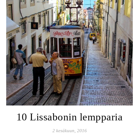
10 Lissabonin lempparia
2 kesäkuun, 2016