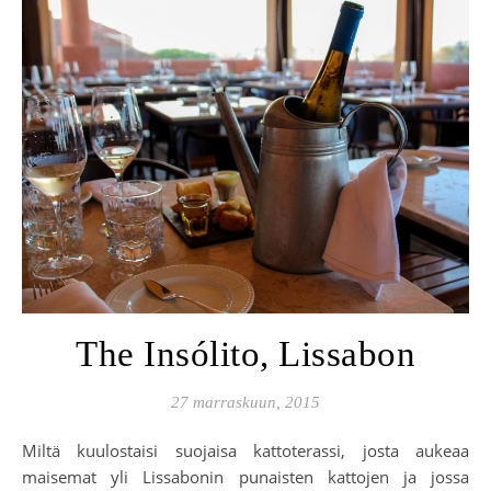
The Insólito, Lissabon
27 marraskuun, 2015
Miltä kuulostaisi suojaisa kattoterassi, josta aukeaa
maisemat yli Lissabonin punaisten kattojen ja jossa