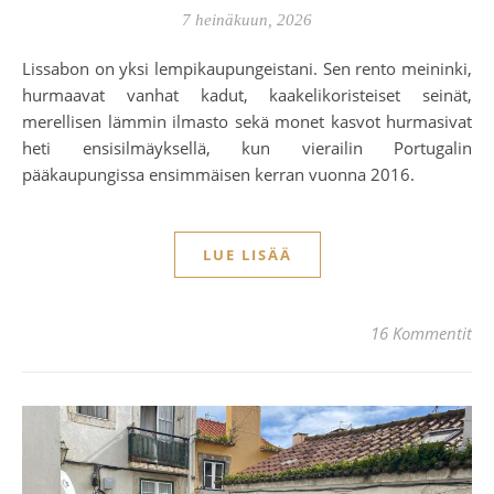
7 heinäkuun, 2026
Lissabon on yksi lempikaupungeistani. Sen rento meininki,
hurmaavat vanhat kadut, kaakelikoristeiset seinät,
merellisen lämmin ilmasto sekä monet kasvot hurmasivat
heti ensisilmäyksellä, kun vierailin Portugalin
pääkaupungissa ensimmäisen kerran vuonna 2016.
LUE LISÄÄ
16 Kommentit