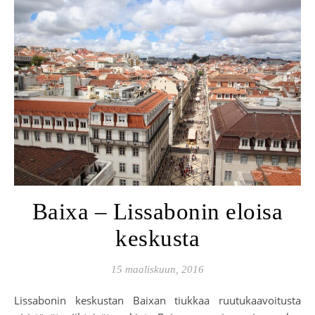
Baixa – Lissabonin eloisa
keskusta
15 maaliskuun, 2016
Lissabonin keskustan Baixan tiukkaa ruutukaavoitusta