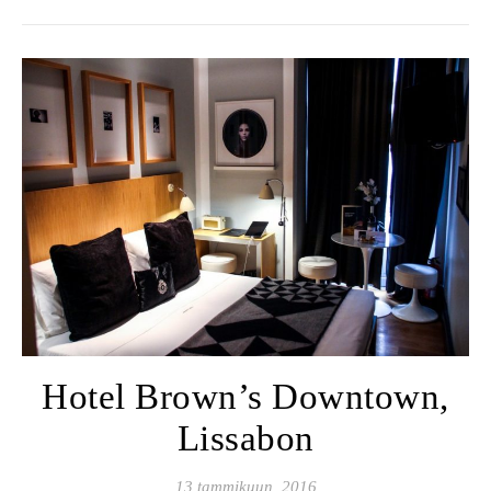
Hotel Brown’s Downtown,
Lissabon
13 tammikuun, 2016