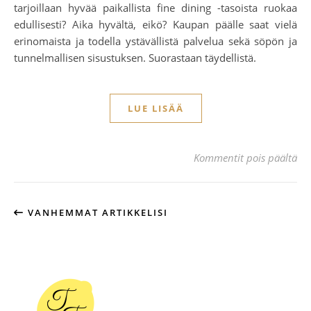
tarjoillaan hyvää paikallista fine dining -tasoista ruokaa
edullisesti? Aika hyvältä, eikö? Kaupan päälle saat vielä
erinomaista ja todella ystävällistä palvelua sekä söpön ja
tunnelmallisen sisustuksen. Suorastaan täydellistä.
LUE LISÄÄ
art
Kommentit pois päältä
VANHEMMAT ARTIKKELISI