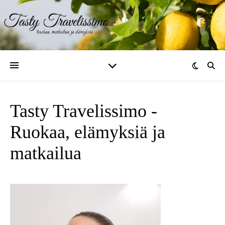
Tasty Travelissimo -
Ruokaa, elämyksiä ja
matkailua