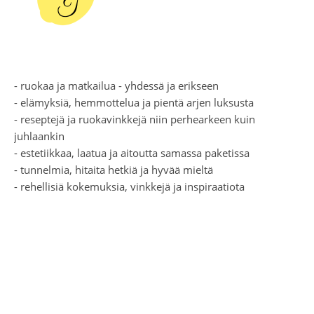
- ruokaa ja matkailua - yhdessä ja erikseen
- elämyksiä, hemmottelua ja pientä arjen luksusta
- reseptejä ja ruokavinkkejä niin perhearkeen kuin
juhlaankin
- estetiikkaa, laatua ja aitoutta samassa paketissa
- tunnelmia, hitaita hetkiä ja hyvää mieltä
- rehellisiä kokemuksia, vinkkejä ja inspiraatiota