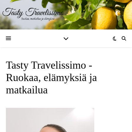
Tasty Travelissimo -
Ruokaa, elämyksiä ja
matkailua