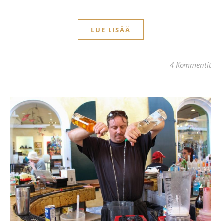
LUE LISÄÄ
4 Kommentit