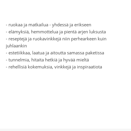
- ruokaa ja matkailua - yhdessä ja erikseen
- elämyksiä, hemmottelua ja pientä arjen luksusta
- reseptejä ja ruokavinkkejä niin perhearkeen kuin
juhlaankin
- estetiikkaa, laatua ja aitoutta samassa paketissa
- tunnelmia, hitaita hetkiä ja hyvää mieltä
- rehellisiä kokemuksia, vinkkejä ja inspiraatiota