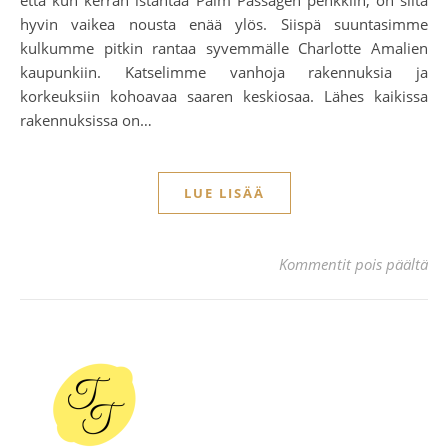
hyvin vaikea nousta enää ylös. Siispä suuntasimme
kulkumme pitkin rantaa syvemmälle Charlotte Amalien
kaupunkiin. Katselimme vanhoja rakennuksia ja
korkeuksiin kohoavaa saaren keskiosaa. Lähes kaikissa
rakennuksissa on…
LUE LISÄÄ
art
Kommentit pois päältä