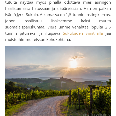
tutulta näyttää myös pihalla odottava mies auringon
haalistamassa hatussaan ja släbäreissään. Hän on paikan
isäntä Jyrki Sukula. Alkamassa on 1,5 tunnin tastingkierros,
johon osallistuu lisäksemme kaksi muuta
suomalaispariskuntaa. Vierailumme venähtää lopulta 2,5
tunnin pituiseksi ja iltapäivä
Sukuloiden viinitilalla
jää
muistoihimme reissun kohokohtana.