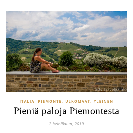
,
,
,
ITALIA
PIEMONTE
ULKOMAAT
YLEINEN
Pieniä paloja Piemontesta
2 heinäkuun, 2019