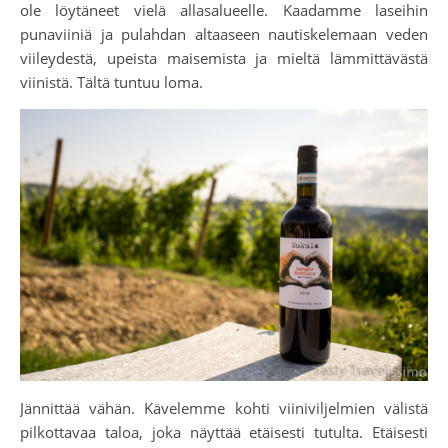
ole löytäneet vielä allasalueelle. Kaadamme laseihin
punaviiniä ja pulahdan altaaseen nautiskelemaan veden
viileydestä, upeista maisemista ja mieltä lämmittävästä
viinistä. Tältä tuntuu loma.
Jännittää vähän. Kävelemme kohti viiniviljelmien välistä
pilkottavaa taloa, joka näyttää etäisesti tutulta. Etäisesti