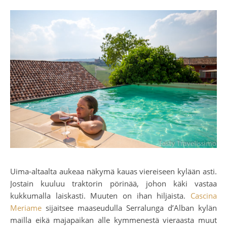
Uima-altaalta aukeaa näkymä kauas viereiseen kylään asti.
Jostain kuuluu traktorin pörinää, johon käki vastaa
kukkumalla laiskasti. Muuten on ihan hiljaista.
Cascina
Meriame
sijaitsee maaseudulla Serralunga d’Alban kylän
mailla eikä majapaikan alle kymmenestä vieraasta muut