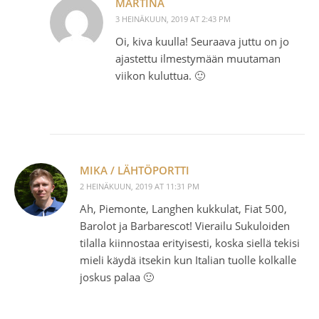
MARTINA
3 HEINÄKUUN, 2019 AT 2:43 PM
Oi, kiva kuulla! Seuraava juttu on jo
ajastettu ilmestymään muutaman
viikon kuluttua. 🙂
MIKA / LÄHTÖPORTTI
2 HEINÄKUUN, 2019 AT 11:31 PM
Ah, Piemonte, Langhen kukkulat, Fiat 500,
Barolot ja Barbarescot! Vierailu Sukuloiden
tilalla kiinnostaa erityisesti, koska siellä tekisi
mieli käydä itsekin kun Italian tuolle kolkalle
joskus palaa 🙂