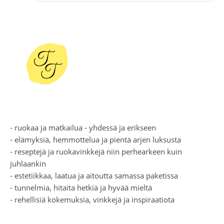
- ruokaa ja matkailua - yhdessä ja erikseen
- elämyksiä, hemmottelua ja pientä arjen luksusta
- reseptejä ja ruokavinkkejä niin perhearkeen kuin
juhlaankin
- estetiikkaa, laatua ja aitoutta samassa paketissa
- tunnelmia, hitaita hetkiä ja hyvää mieltä
- rehellisiä kokemuksia, vinkkejä ja inspiraatiota