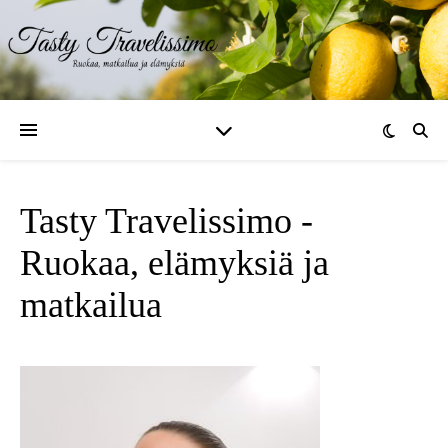
Tasty Travelissimo -
Ruokaa, elämyksiä ja
matkailua