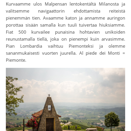
Kurvaamme ulos Malpensan lentokentältä Milanosta ja
valitsemme navigaattorin ehdottamista reiteistä
pienemmän tien. Avaamme katon ja annamme auringon
porottaa sisään samalla kun tuuli tuivertaa hiuksiamme.
Fiat 500 kurvailee punaisina hohtavien unikoiden
reunustamalla tiellä, joka on pienempi kuin arvasimme.
Pian Lombardia vaihtuu Piemonteksi ja olemme
sananmukaisesti vuorten juurella. Al piede dei Monti =
Piemonte.