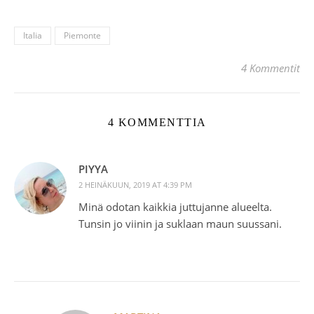
Italia
Piemonte
4 Kommentit
4 KOMMENTTIA
PIYYA
2 HEINÄKUUN, 2019 AT 4:39 PM
Minä odotan kaikkia juttujanne alueelta.
Tunsin jo viinin ja suklaan maun suussani.