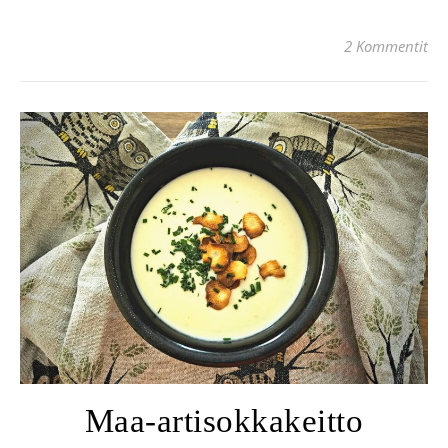
2 Kommentit
Maa-artisokkakeitto