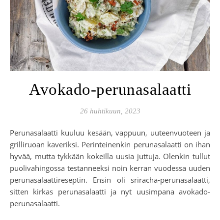
Avokado-perunasalaatti
26 huhtikuun, 2023
Perunasalaatti kuuluu kesään, vappuun, uuteenvuoteen ja
grilliruoan kaveriksi. Perinteinenkin perunasalaatti on ihan
hyvää, mutta tykkään kokeilla uusia juttuja. Olenkin tullut
puolivahingossa testanneeksi noin kerran vuodessa uuden
perunasalaattireseptin. Ensin oli sriracha-perunasalaatti,
sitten kirkas perunasalaatti ja nyt uusimpana avokado-
perunasalaatti.