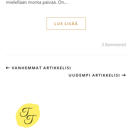
mielellään monta päivää. On…
LUE LISÄÄ
3 Kommentit
VANHEMMAT ARTIKKELISI
UUDEMPI ARTIKKELISI