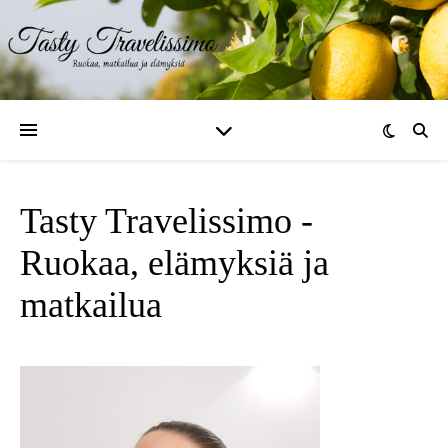
Tasty Travelissimo -
Ruokaa, elämyksiä ja
matkailua