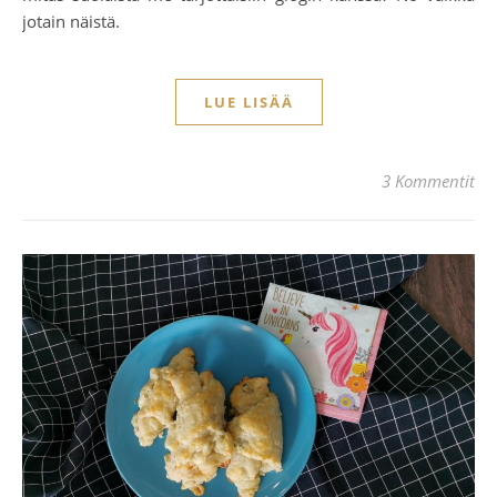
jotain näistä.
LUE LISÄÄ
3 Kommentit