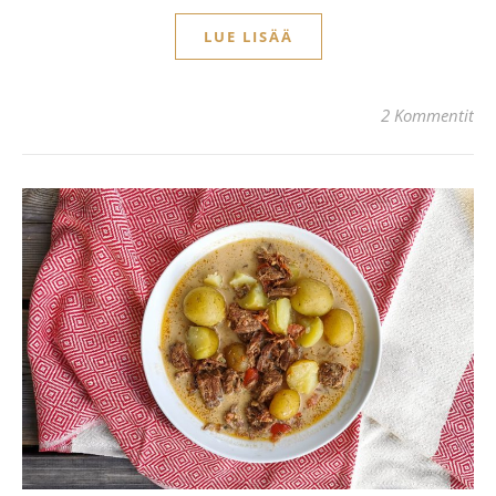
LUE LISÄÄ
2 Kommentit