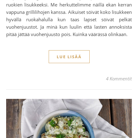
ruokien lisukkeeksi. Me herkuttelimme näillä ekan kerran
vappuna grillilihojen kanssa. Aikuiset söivät koko lisukkeen
hyvällä ruokahalulla kun taas lapset söivät pelkät
vuohenjuustot. Ja minä kun luulin että lasten annoksista
pitää jättää vuohenjuusto pois. Kuinka väärässä olinkaan.
LUE LISÄÄ
4 Kommentit