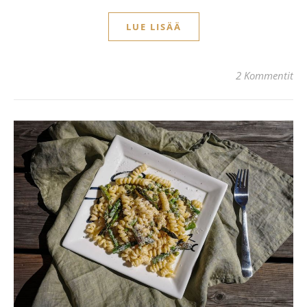
LUE LISÄÄ
2 Kommentit