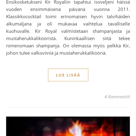
Ensikosketukseni Kir Royaliin tapahtui isoveljeni häissä
vuoden ensimmäisenä päivänä vuonna 2011.
Klassikkococktail toimi erinomaisen hyvin talvihäiden
alkumaljana ja oli mukavaa vaihtelua tavalliselle
kuohuvalle. Kir Royal valmistetaan shampanjasta ja
mustaherukkalikööristä. Kuninkaallisen siitä tekee
nimenomaan shampanja. On olemassa myös pelkkä Kir,
johon tulee valkoviiniä ja mustaherukkalikööriä.
LUE LISÄÄ
4 Kommentit