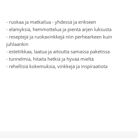
- ruokaa ja matkailua - yhdessä ja erikseen
- elämyksiä, hemmottelua ja pientä arjen luksusta
- reseptejä ja ruokavinkkejä niin perhearkeen kuin
juhlaankin
- estetiikkaa, laatua ja aitoutta samassa paketissa
- tunnelmia, hitaita hetkiä ja hyvää mieltä
- rehellisiä kokemuksia, vinkkejä ja inspiraatiota