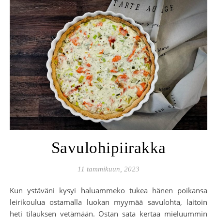
Savulohipiirakka
11 tammikuun, 2023
Kun ystäväni kysyi haluammeko tukea hänen poikansa
leirikoulua ostamalla luokan myymää savulohta, laitoin
heti tilauksen vetämään. Ostan sata kertaa mieluummin