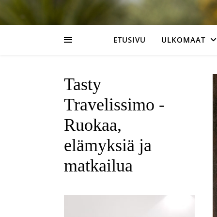
ETUSIVU
ULKOMAAT
Tasty
Travelissimo -
Ruokaa,
elämyksiä ja
matkailua