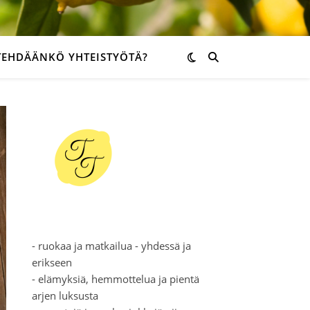
TEHDÄÄNKÖ YHTEISTYÖTÄ?
- ruokaa ja matkailua - yhdessä ja
erikseen
- elämyksiä, hemmottelua ja pientä
arjen luksusta