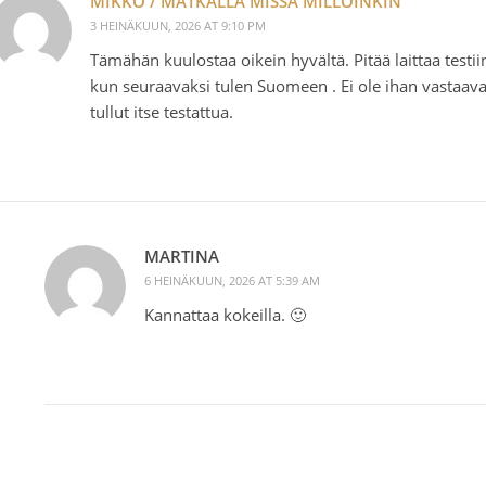
MIKKO / MATKALLA MISSÄ MILLOINKIN
3 HEINÄKUUN, 2026 AT 9:10 PM
Tämähän kuulostaa oikein hyvältä. Pitää laittaa testii
kun seuraavaksi tulen Suomeen . Ei ole ihan vastaav
tullut itse testattua.
MARTINA
6 HEINÄKUUN, 2026 AT 5:39 AM
Kannattaa kokeilla. 🙂