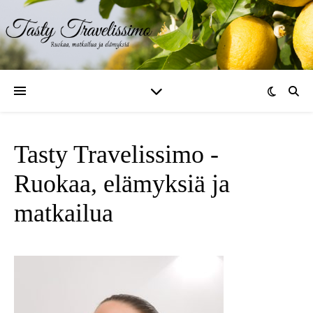
Tasty Travelissimo -
Ruokaa, elämyksiä ja
matkailua