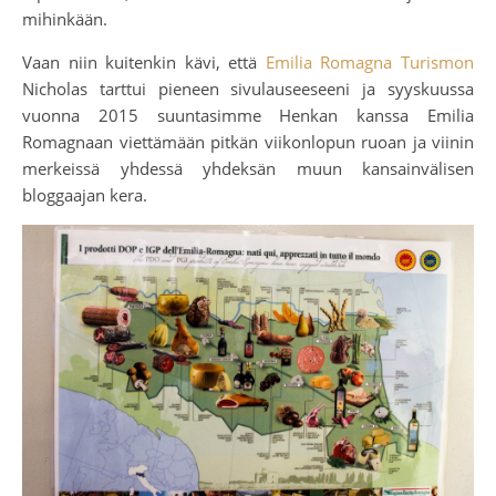
mihinkään.
Vaan niin kuitenkin kävi, että
Emilia Romagna Turismon
Nicholas tarttui pieneen sivulauseeseeni ja syyskuussa
vuonna 2015 suuntasimme Henkan kanssa Emilia
Romagnaan viettämään pitkän viikonlopun ruoan ja viinin
merkeissä yhdessä yhdeksän muun kansainvälisen
bloggaajan kera.