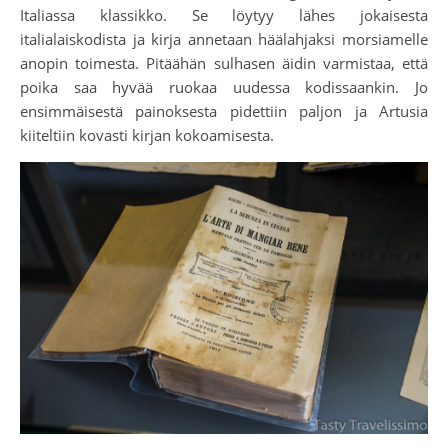
Italiassa klassikko. Se löytyy lähes jokaisesta
italialaiskodista ja kirja annetaan häälahjaksi morsiamelle
anopin toimesta. Pitäähän sulhasen äidin varmistaa, että
poika saa hyvää ruokaa uudessa kodissaankin. Jo
ensimmäisestä painoksesta pidettiin paljon ja Artusia
kiiteltiin kovasti kirjan kokoamisesta.