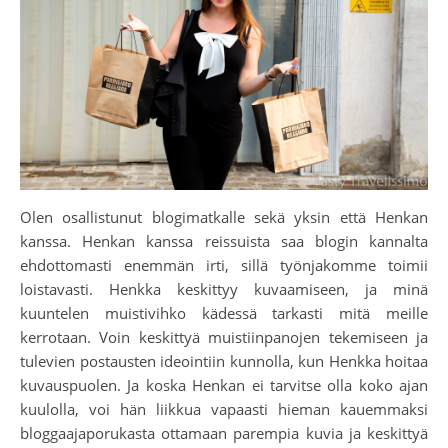
Olen osallistunut blogimatkalle sekä yksin että Henkan
kanssa. Henkan kanssa reissuista saa blogin kannalta
ehdottomasti enemmän irti, sillä työnjakomme toimii
loistavasti. Henkka keskittyy kuvaamiseen, ja minä
kuuntelen muistivihko kädessä tarkasti mitä meille
kerrotaan. Voin keskittyä muistiinpanojen tekemiseen ja
tulevien postausten ideointiin kunnolla, kun Henkka hoitaa
kuvauspuolen. Ja koska Henkan ei tarvitse olla koko ajan
kuulolla, voi hän liikkua vapaasti hieman kauemmaksi
bloggaajaporukasta ottamaan parempia kuvia ja keskittyä