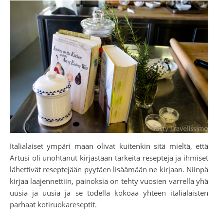
Italialaiset ympäri maan olivat kuitenkin sitä mieltä, että
Artusi oli unohtanut kirjastaan tärkeitä reseptejä ja ihmiset
lähettivät reseptejään pyytäen lisäämään ne kirjaan. Niinpä
kirjaa laajennettiin, painoksia on tehty vuosien varrella yhä
uusia ja uusia ja se todella kokoaa yhteen italialaisten
parhaat kotiruokareseptit.