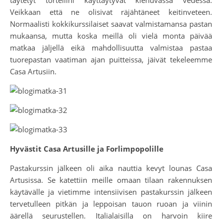
Veikkaan että ne olisivat räjähtäneet keitinveteen.
Normaalisti kokkikurssilaiset saavat valmistamansa pastan
mukaansa, mutta koska meillä oli vielä monta päivää
matkaa jäljellä eikä mahdollisuutta valmistaa pastaa
tuorepastan vaatiman ajan puitteissa, jäivät tekeleemme
Casa Artusiin.
Hyvästit Casa Artusille ja Forlimpopolille
Pastakurssin jälkeen oli aika nauttia kevyt lounas Casa
Artusissa. Se katettiin meille omaan tilaan rakennuksen
käytävälle ja vietimme intensiivisen pastakurssin jälkeen
tervetulleen pitkän ja leppoisan tauon ruoan ja viinin
äärellä seurustellen. Italialaisilla on harvoin kiire