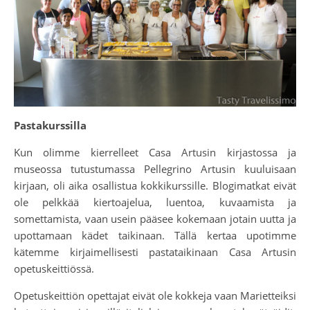
Pastakurssilla
Kun olimme kierrelleet Casa Artusin kirjastossa ja
museossa tutustumassa Pellegrino Artusin kuuluisaan
kirjaan, oli aika osallistua kokkikurssille. Blogimatkat eivät
ole pelkkää kiertoajelua, luentoa, kuvaamista ja
somettamista, vaan usein pääsee kokemaan jotain uutta ja
upottamaan kädet taikinaan. Tällä kertaa upotimme
kätemme kirjaimellisesti pastataikinaan Casa Artusin
opetuskeittiössä.
Opetuskeittiön opettajat eivät ole kokkeja vaan Marietteiksi