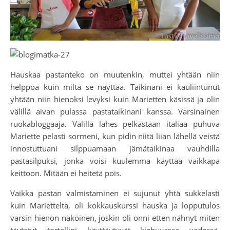
Hauskaa pastanteko on muutenkin, muttei yhtään niin
helppoa kuin miltä se näyttää. Taikinani ei kauliintunut
yhtään niin hienoksi levyksi kuin Marietten käsissä ja olin
välillä aivan pulassa pastataikinani kanssa. Varsinainen
ruokabloggaaja. Välillä lähes pelkästään italiaa puhuva
Mariette pelasti sormeni, kun pidin niitä liian lähellä veistä
innostuttuani silppuamaan jämätaikinaa vauhdilla
pastasilpuksi, jonka voisi kuulemma käyttää vaikkapa
keittoon. Mitään ei heitetä pois.
Vaikka pastan valmistaminen ei sujunut yhtä sukkelasti
kuin Mariettelta, oli kokkauskurssi hauska ja lopputulos
varsin hienon näköinen, joskin oli onni etten nähnyt miten
täytetyt tortellini käyttäytyvät kiehuvassa vedessä.