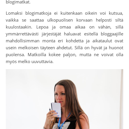
blogimatkat.
Lomaksi blogimatkoja ei kuitenkaan oikein voi kutsua,
vaikka se saattaa ulkopuolisen korvaan helposti siltä
kuulostaakin. Lepoa ja omaa aikaa on vähän, sillä
ymmärrettävästi järjestäjät haluavat esitellä bloggaajille
mahdollisimman monta eri kohdetta ja aikataulut ovat
usein melkoisen täyteen ahdetut. Sillä on hyvät ja huonot
puolensa. Matkoilla kokee paljon, mutta ne voivat olla
myös melko uuvuttavia.