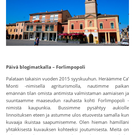
Päivä blogimatkalla – Forlimpopoli
Palataan takaisin vuoden 2015 syyskuuhun. Heräämme Ca’
Monti -nimisellä agriturismolla, nautimme paikan
emännän tilan omista antimista valmistaman aamiaisen ja
suuntaamme maaseudun rauhasta kohti Forlimpopoli -
nimistä kaupunkia. Bussimme pysähtyy aukiolle
linnoituksen eteen ja astumme ulos etuovesta samalla kun
kuvaaja ikuistaa saapumisemme. Olen hieman hämilläni
yhtäkkisestä kuvauksen kohteeksi joutumisesta. Meitä on