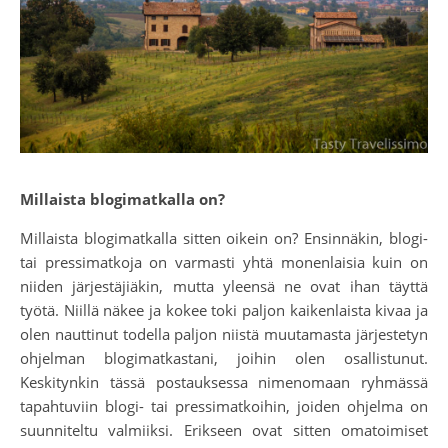
Millaista blogimatkalla on?
Millaista blogimatkalla sitten oikein on? Ensinnäkin, blogi-
tai pressimatkoja on varmasti yhtä monenlaisia kuin on
niiden järjestäjiäkin, mutta yleensä ne ovat ihan täyttä
työtä. Niillä näkee ja kokee toki paljon kaikenlaista kivaa ja
olen nauttinut todella paljon niistä muutamasta järjestetyn
ohjelman blogimatkastani, joihin olen osallistunut.
Keskitynkin tässä postauksessa nimenomaan ryhmässä
tapahtuviin blogi- tai pressimatkoihin, joiden ohjelma on
suunniteltu valmiiksi. Erikseen ovat sitten omatoimiset