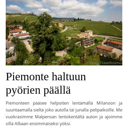
Piemonte haltuun
pyörien päällä
Piemonteen pääsee helpoiten lentämällä Milanoon ja
suuntaamalla sieltä joko autolla tai junalla pelipaikoille. Me
vuokrasimme Malpensan lentokentältä auton ja ajoimme
sillä Albaan ensimmäiseksi yöksi.