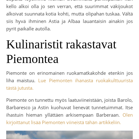
kello alkoi olla jo sen verran, että suurimmat väkijoukot
alkoivat suunnata kotia kohti, mutta olipahan tuskaa. Vältä
siis hyvä ihminen Astia ja Albaa lauantaisin ainakin jos
pyrit paikalle autolla.
Kulinaristit rakastavat
Piemontea
Piemonte on erinomainen ruokamatkakohde etenkin jos
liha maistuu.
Lue Piemonten ihanasta ruokakulttuurista
tästä jutusta.
Piemonte on tunnettu myös laatuviineistään, joista Barolo,
Barbaresco ja Astin kuohuvat lienevät tunnetuimmat. Itse
ihastuin hieman yllättäen arkisempaan Barberaan.
Olen
kirjoittanut lisää Piemonten viineistä tähän artikkeliin.