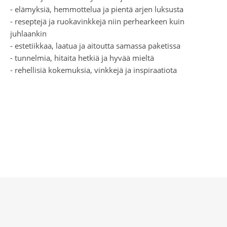
- elämyksiä, hemmottelua ja pientä arjen luksusta
- reseptejä ja ruokavinkkejä niin perhearkeen kuin
juhlaankin
- estetiikkaa, laatua ja aitoutta samassa paketissa
- tunnelmia, hitaita hetkiä ja hyvää mieltä
- rehellisiä kokemuksia, vinkkejä ja inspiraatiota