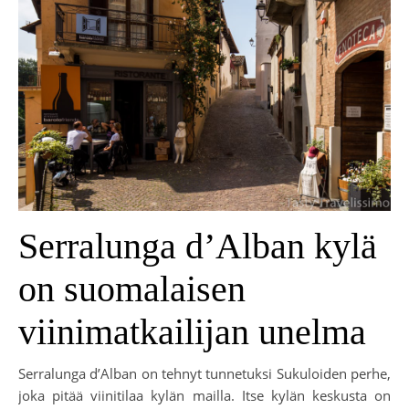
Serralunga d’Alban kylä
on suomalaisen
viinimatkailijan unelma
Serralunga d’Alban on tehnyt tunnetuksi Sukuloiden perhe,
joka pitää viinitilaa kylän mailla. Itse kylän keskusta on