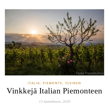
,
,
ITALIA
PIEMONTE
YLEINEN
Vinkkejä Italian Piemonteen
13 tammikuun, 2020