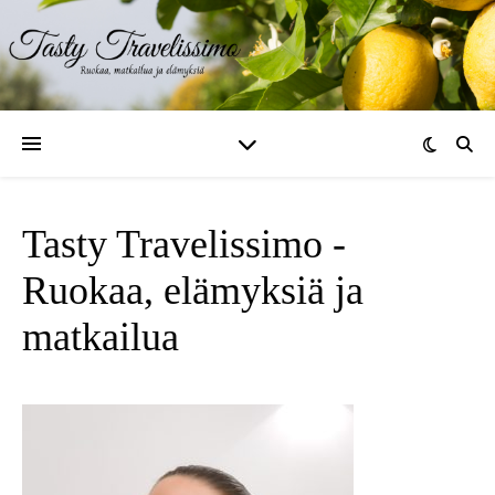
Tasty Travelissimo -
Ruokaa, elämyksiä ja
matkailua