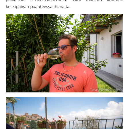
keskipäivän paahteessa ihanalta.