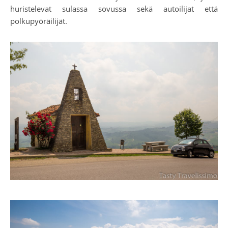
huristelevat sulassa sovussa sekä autoilijat että
polkupyöräilijät.