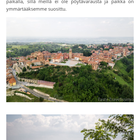
paikalla, sillä meillä ei ole pöytävarausta ja paikka on
ymmärtääksemme suosittu.