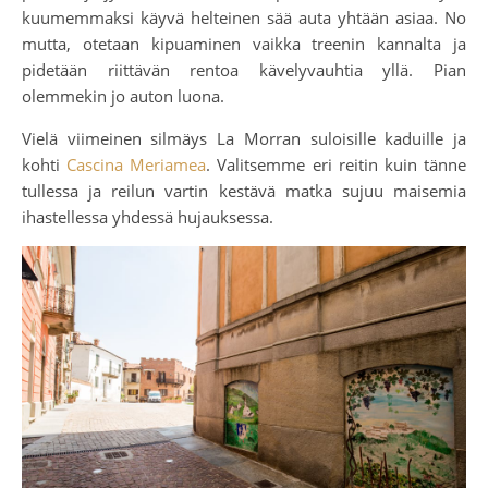
kuumemmaksi käyvä helteinen sää auta yhtään asiaa. No
mutta, otetaan kipuaminen vaikka treenin kannalta ja
pidetään riittävän rentoa kävelyvauhtia yllä. Pian
olemmekin jo auton luona.
Vielä viimeinen silmäys La Morran suloisille kaduille ja
kohti
Cascina Meriamea
. Valitsemme eri reitin kuin tänne
tullessa ja reilun vartin kestävä matka sujuu maisemia
ihastellessa yhdessä hujauksessa.