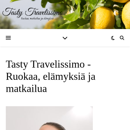
Tasty Travelissimo -
Ruokaa, elämyksiä ja
matkailua