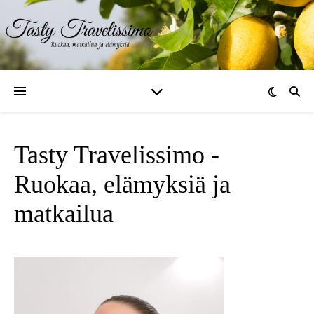
Tasty Travelissimo -
Ruokaa, elämyksiä ja
matkailua