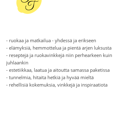
- ruokaa ja matkailua - yhdessä ja erikseen
- elämyksiä, hemmottelua ja pientä arjen luksusta
- reseptejä ja ruokavinkkejä niin perhearkeen kuin
juhlaankin
- estetiikkaa, laatua ja aitoutta samassa paketissa
- tunnelmia, hitaita hetkiä ja hyvää mieltä
- rehellisiä kokemuksia, vinkkejä ja inspiraatiota