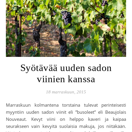
Syötävää uuden sadon
viinien kanssa
18 marraskuun, 2015
Marraskuun kolmantena torstaina tulevat perinteisesti
myyntiin uuden sadon viinit eli ”busoleet” eli Beaujolais
Nouveaut. Kevyt viini on helppo kaveri ja kaipaa
seurakseen vain kevyitä suolaisia makuja, jos niitäkään.