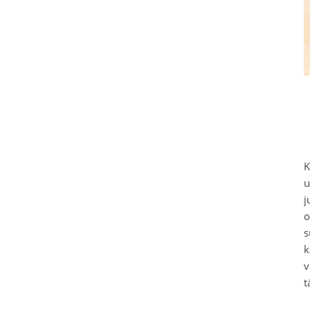
K
u
j
o
s
k
v
t