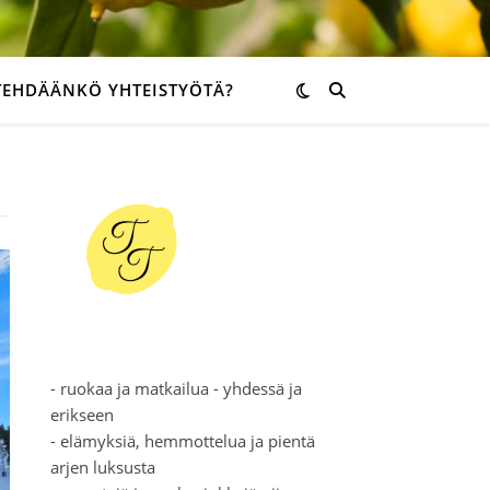
TEHDÄÄNKÖ YHTEISTYÖTÄ?
- ruokaa ja matkailua - yhdessä ja
erikseen
- elämyksiä, hemmottelua ja pientä
arjen luksusta