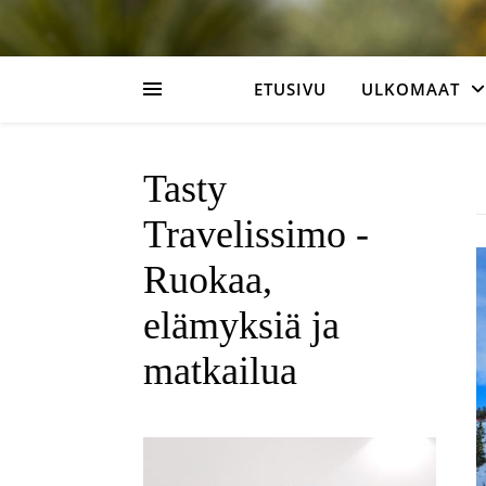
ETUSIVU
ULKOMAAT
Tasty
Travelissimo -
Ruokaa,
elämyksiä ja
matkailua