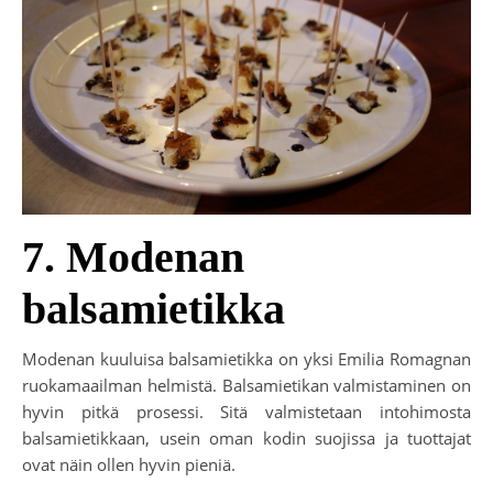
7. Modenan
balsamietikka
Modenan kuuluisa balsamietikka on yksi Emilia Romagnan
ruokamaailman helmistä. Balsamietikan valmistaminen on
hyvin pitkä prosessi. Sitä valmistetaan intohimosta
balsamietikkaan, usein oman kodin suojissa ja tuottajat
ovat näin ollen hyvin pieniä.