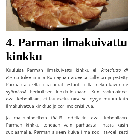
4. Parman ilmakuivattu
kinkku
Kuuluisa Parman ilmakuivattu kinkku eli
Prosciutto di
Parma
tulee Emilia Romagnan alueelta. Sille on järjestetty
Parman alueella jopa omat festarit, joilla mekin kävimme
syömässä herkullisen kinkkulounaan. Kun raaka-aineet
ovat kohdallaan, ei lautaselta tarvitse löytyä muuta kuin
ilmakuivattua kinkkua ja pari melonisiivua.
Ja raaka-aineethan täällä todellakin ovat kohdallaan.
Parman kinkku tehdään vain parhaasta lihasta käsin
suolaamalla. Parman alueen kuiva ilma sopii täydellisesti