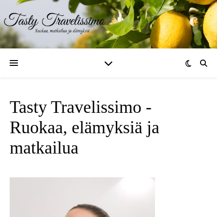
Tasty Travelissimo -
Ruokaa, elämyksiä ja
matkailua