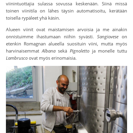
viinintuottajia sulassa sovussa keskenään. Siinä missä
toinen viinitila on lähes täysin automatisoitu, kerätään
toisella rypäleet yhä käsin.
Alueen viinit ovat maistamisen arvoisia ja me ainakin
onnistuimme ihastumaan niihin syvästi.
Sangiovese
on
etenkin Romagnan alueella suosituin viini, mutta myös
harvinaisemmat
Albana
sekä
Pignoletto
ja monelle tuttu
Lambrusco
ovat myös erinomaisia.