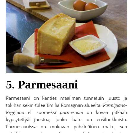
5. Parmesaani
Parmesaani on kenties maailman tunnetuin juusto ja
tokihan sekin tulee Emilia Romagnan alueelta.
Parmigiano-
Reggiano
eli suomeksi
parmesaani
on kovaa pitkään
kypsytettyä juustoa, jonka laatu on ensiluokkaista.
Parmesaanissa on mukavan pähkinäinen maku, sen