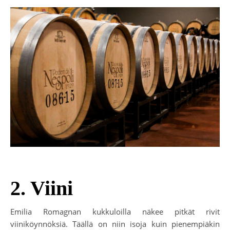
2. Viini
Emilia Romagnan kukkuloilla näkee pitkät rivit
viiniköynnöksiä. Täällä on niin isoja kuin pienempiäkin