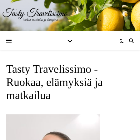
Tasty Travelissimo -
Ruokaa, elämyksiä ja
matkailua