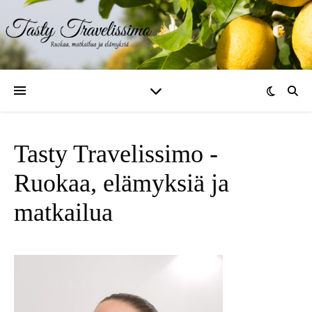
Tasty Travelissimo -
Ruokaa, elämyksiä ja
matkailua