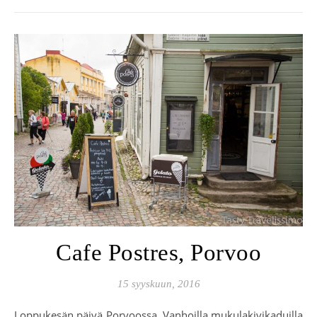
Cafe Postres, Porvoo
15 syyskuun, 2016
Loppukesän päivä Porvoossa. Vanhoilla mukulakivikaduilla