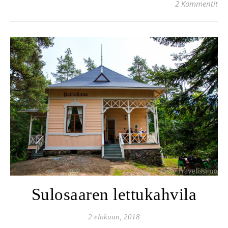
2 Kommentit
Sulosaaren lettukahvila
2 elokuun, 2018