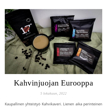
Kahvinjuojan Eurooppa
5 lokakuun, 2022
Kaupallinen yhteistyö Kahvikaveri. Lienen aika perinteinen