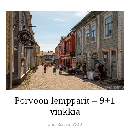
Porvoon lempparit – 9+1
vinkkiä
3 huhtikuun, 2019