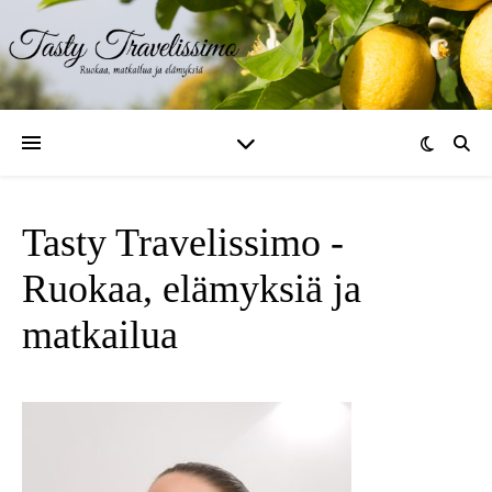
Tasty Travelissimo -
Ruokaa, elämyksiä ja
matkailua