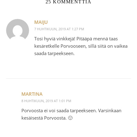
25 KOMMENTTIA
MAIJU
7 HUHTIKUUN, 2019 AT 1:27 PM
Tosi hyviä vinkkejä! Pitääpä mennä taas
kesäretkelle Porvooseen, sillä siitä on vaikea
saada tarpeekseen.
MARTINA
8 HUHTIKUUN, 2019 AT 1:01 PM
Porvoosta ei voi saada tarpeekseen. Varsinkaan
kesäisestä Porvoosta. 🙂