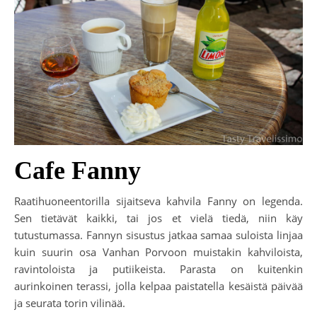
Cafe Fanny
Raatihuoneentorilla sijaitseva kahvila Fanny on legenda.
Sen tietävät kaikki, tai jos et vielä tiedä, niin käy
tutustumassa. Fannyn sisustus jatkaa samaa suloista linjaa
kuin suurin osa Vanhan Porvoon muistakin kahviloista,
ravintoloista ja putiikeista. Parasta on kuitenkin
aurinkoinen terassi, jolla kelpaa paistatella kesäistä päivää
ja seurata torin vilinää.