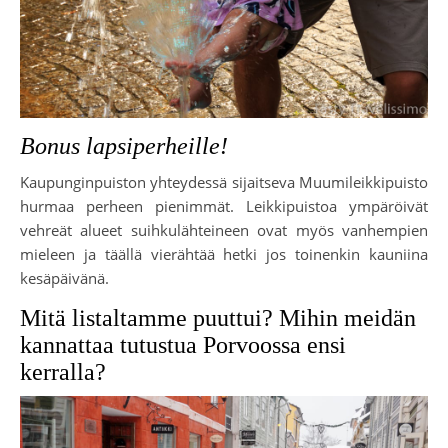
Bonus lapsiperheille!
Kaupunginpuiston yhteydessä sijaitseva Muumileikkipuisto
hurmaa perheen pienimmät. Leikkipuistoa ympäröivät
vehreät alueet suihkulähteineen ovat myös vanhempien
mieleen ja täällä vierähtää hetki jos toinenkin kauniina
kesäpäivänä.
Mitä listaltamme puuttui? Mihin meidän
kannattaa tutustua Porvoossa ensi
kerralla?