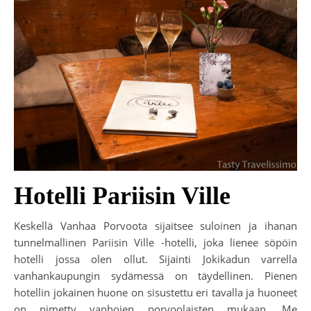
Hotelli Pariisin Ville
Keskellä Vanhaa Porvoota sijaitsee suloinen ja ihanan
tunnelmallinen Pariisin Ville -hotelli, joka lienee söpöin
hotelli jossa olen ollut. Sijainti Jokikadun varrella
vanhankaupungin sydämessä on täydellinen. Pienen
hotellin jokainen huone on sisustettu eri tavalla ja huoneet
on nimetty vanhojen porvoolaisten mukaan. Me