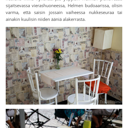
sijaitsevassa vierashuoneessa, Helmen budoaarissa, olisin
varma, että saisin jossain vaiheessa nukkeseuraa tai
ainakin kuulisin niiden ääniä alakerrasta.