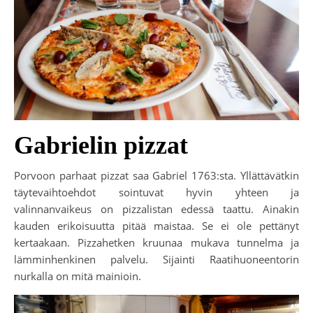
Gabrielin pizzat
Porvoon parhaat pizzat saa Gabriel 1763:sta. Yllättävätkin
täytevaihtoehdot sointuvat hyvin yhteen ja
valinnanvaikeus on pizzalistan edessä taattu. Ainakin
kauden erikoisuutta pitää maistaa. Se ei ole pettänyt
kertaakaan. Pizzahetken kruunaa mukava tunnelma ja
lämminhenkinen palvelu. Sijainti Raatihuoneentorin
nurkalla on mitä mainioin.