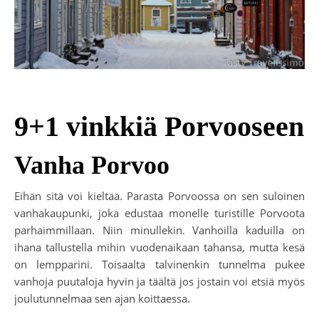
9+1 vinkkiä Porvooseen
Vanha Porvoo
Eihän sitä voi kieltää. Parasta Porvoossa on sen suloinen
vanhakaupunki, joka edustaa monelle turistille Porvoota
parhaimmillaan. Niin minullekin. Vanhoilla kaduilla on
ihana tallustella mihin vuodenaikaan tahansa, mutta kesä
on lempparini. Toisaalta talvinenkin tunnelma pukee
vanhoja puutaloja hyvin ja täältä jos jostain voi etsiä myös
joulutunnelmaa sen ajan koittaessa.