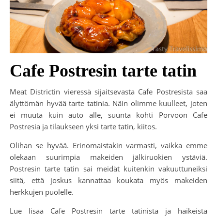
Cafe Postresin tarte tatin
Meat Districtin vieressä sijaitsevasta Cafe Postresista saa
älyttömän hyvää tarte tatinia. Näin olimme kuulleet, joten
ei muuta kuin auto alle, suunta kohti Porvoon Cafe
Postresia ja tilaukseen yksi tarte tatin, kiitos.
Olihan se hyvää. Erinomaistakin varmasti, vaikka emme
olekaan suurimpia makeiden jälkiruokien ystäviä.
Postresin tarte tatin sai meidät kuitenkin vakuuttuneiksi
siitä, että joskus kannattaa koukata myös makeiden
herkkujen puolelle.
Lue lisää Cafe Postresin tarte tatinista ja haikeista