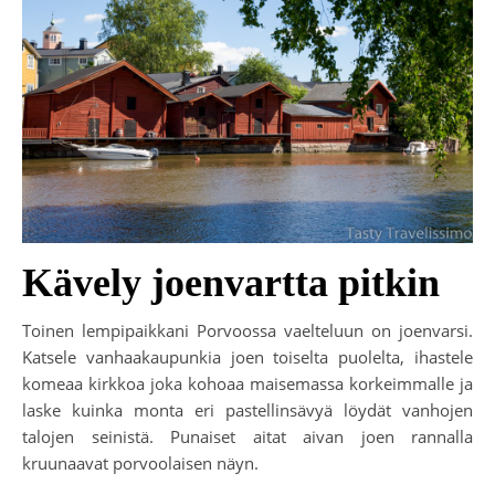
Kävely joenvartta pitkin
Toinen lempipaikkani Porvoossa vaelteluun on joenvarsi.
Katsele vanhaakaupunkia joen toiselta puolelta, ihastele
komeaa kirkkoa joka kohoaa maisemassa korkeimmalle ja
laske kuinka monta eri pastellinsävyä löydät vanhojen
talojen seinistä. Punaiset aitat aivan joen rannalla
kruunaavat porvoolaisen näyn.