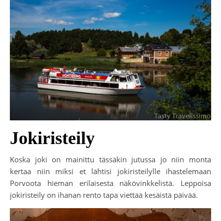
Jokiristeily
Koska joki on mainittu tässäkin jutussa jo niin monta
kertaa niin miksi et lähtisi jokiristeilylle ihastelemaan
Porvoota hieman erilaisesta näkövinkkelistä. Leppoisa
jokiristeily on ihanan rento tapa viettää kesäistä päivää.