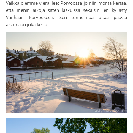
Vaikka olemme vierailleet Porvoossa jo niin monta kertaa,
että menin aikoja sitten laskuissa sekaisin, en kyllästy
Vanhaan Porvooseen. Sen tunnelmaa pitää päästä
aistimaan joka kerta.