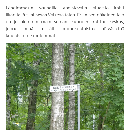
Lähdimmekin vauhdilla ahdistavalta alueelta kohti
Ilkantiellä sijaitsevaa Valkeaa taloa. Erikoisen näköinen talo
on jo aiemmin mainitsemani kuurojen kulttuurikeskus,
jonne minä ja äiti huonokuuloisina pölvästeinä
kuuluisimme molemmat.