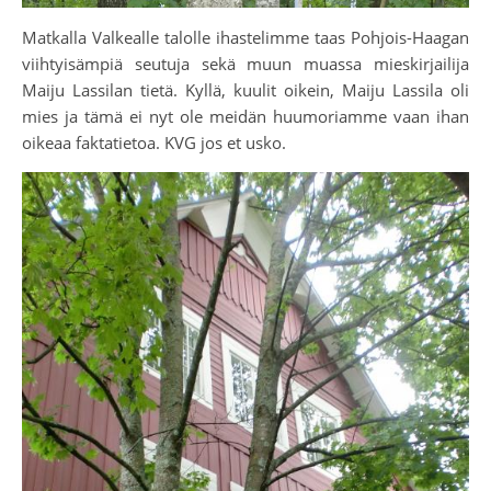
Matkalla Valkealle talolle ihastelimme taas Pohjois-Haagan
viihtyisämpiä seutuja sekä muun muassa mieskirjailija
Maiju Lassilan tietä. Kyllä, kuulit oikein, Maiju Lassila oli
mies ja tämä ei nyt ole meidän huumoriamme vaan ihan
oikeaa faktatietoa. KVG jos et usko.