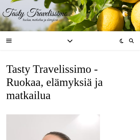
Tasty Travelissimo -
Ruokaa, elämyksiä ja
matkailua