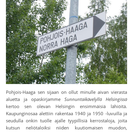
Pohjois-Haaga sen sijaan on ollut minulle aivan vierasta
aluetta ja opaskirjamme
Sunnuntaikävelyllä Helsingissä
kertoo sen olevan Helsingin ensimmäisiä lähiöitä.
Kaupunginosaa alettiin rakentaa 1940 ja 1950 -luvuilla ja
seudulla onkin tuolle ajalle tyypillisiä kerrostaloja, joita
kutsun neliötaloiksi niiden kuutiomaisen muodon,