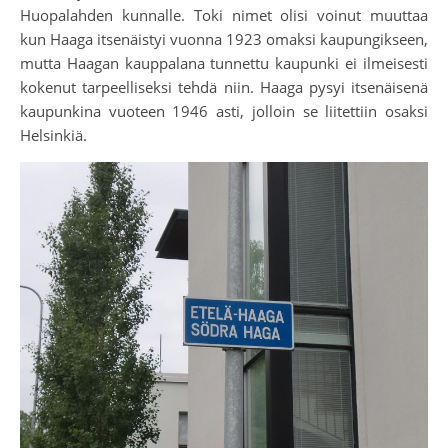
Huopalahden kunnalle. Toki nimet olisi voinut muuttaa
kun Haaga itsenäistyi vuonna 1923 omaksi kaupungikseen,
mutta Haagan kauppalana tunnettu kaupunki ei ilmeisesti
kokenut tarpeelliseksi tehdä niin. Haaga pysyi itsenäisenä
kaupunkina vuoteen 1946 asti, jolloin se liitettiin osaksi
Helsinkiä.