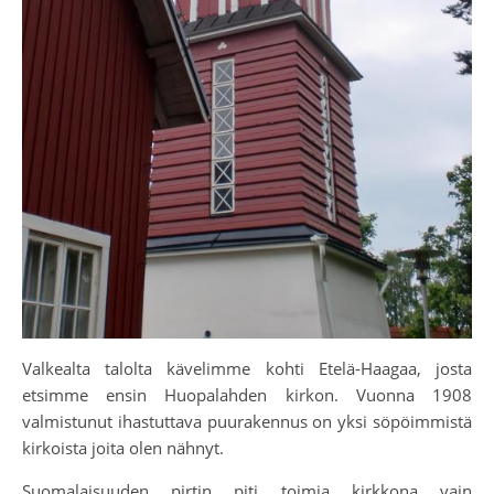
Valkealta talolta kävelimme kohti Etelä-Haagaa, josta
etsimme ensin Huopalahden kirkon. Vuonna 1908
valmistunut ihastuttava puurakennus on yksi söpöimmistä
kirkoista joita olen nähnyt.
Suomalaisuuden pirtin piti toimia kirkkona vain