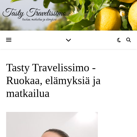
Tasty Travelissimo -
Ruokaa, elämyksiä ja
matkailua