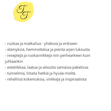
- ruokaa ja matkailua - yhdessä ja erikseen
- elämyksiä, hemmottelua ja pientä arjen luksusta
- reseptejä ja ruokavinkkejä niin perhearkeen kuin
juhlaankin
- estetiikkaa, laatua ja aitoutta samassa paketissa
- tunnelmia, hitaita hetkiä ja hyvää mieltä
- rehellisiä kokemuksia, vinkkejä ja inspiraatiota