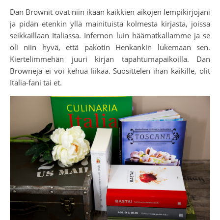
Dan Brownit ovat niin ikään kaikkien aikojen lempikirjojani
ja pidän etenkin yllä mainituista kolmesta kirjasta, joissa
seikkaillaan Italiassa. Infernon luin häämatkallamme ja se
oli niin hyvä, että pakotin Henkankin lukemaan sen.
Kiertelimmehän juuri kirjan tapahtumapaikoilla. Dan
Browneja ei voi kehua liikaa. Suosittelen ihan kaikille, olit
Italia-fani tai et.