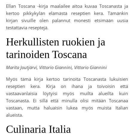
Ellan Toscana -kirja maalailee aitoa kuvaa Toscanasta ja
kertoo pikkykylän elämästä reseptien kera. Tämänkin
kirjan sivuille olen palannut monesti etsimään uusia
testattavia reseptejä.
Herkullisten ruokien ja
tarinoiden Toscana
Marita Joutjärvi, Vittorio Giannini, Vittorio Giannini
Myös tämä kirja kertoo tarinoita Toscanasta lukuisien
reseptien kera. Kirja on ihana ja toivoisin että
vastaavanlaisia löytyisi myös muilta alueilta kuin
Toscanasta. Ei sillä että minulla olisi mitään Toscanaa
vastaan, mutta haluaisin lukea myös muista Italian
alueista.
Culinaria Italia