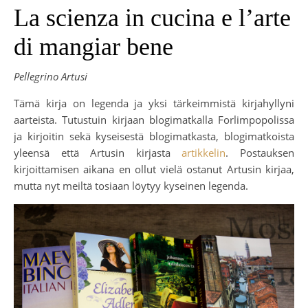
La scienza in cucina e l’arte
di mangiar bene
Pellegrino Artusi
Tämä kirja on legenda ja yksi tärkeimmistä kirjahyllyni
aarteista. Tutustuin kirjaan blogimatkalla Forlimpopolissa
ja kirjoitin sekä kyseisestä blogimatkasta, blogimatkoista
yleensä että Artusin kirjasta
artikkelin
. Postauksen
kirjoittamisen aikana en ollut vielä ostanut Artusin kirjaa,
mutta nyt meiltä tosiaan löytyy kyseinen legenda.