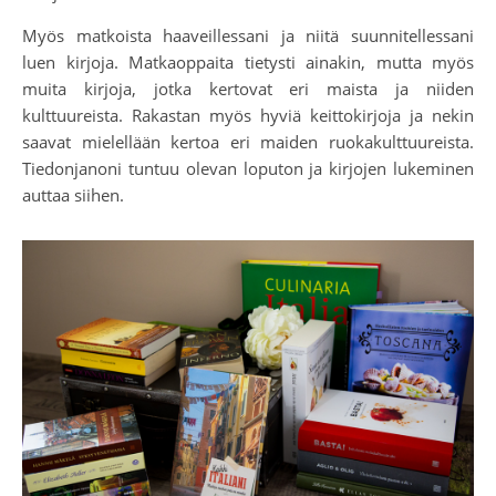
Myös matkoista haaveillessani ja niitä suunnitellessani
luen kirjoja. Matkaoppaita tietysti ainakin, mutta myös
muita kirjoja, jotka kertovat eri maista ja niiden
kulttuureista. Rakastan myös hyviä keittokirjoja ja nekin
saavat mielellään kertoa eri maiden ruokakulttuureista.
Tiedonjanoni tuntuu olevan loputon ja kirjojen lukeminen
auttaa siihen.