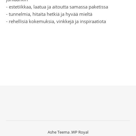
- estetiikkaa, laatua ja aitoutta samassa paketissa
- tunnelmia, hitaita hetkiä ja hyvää mieltä
- rehellisiä kokemuksia, vinkkejä ja inspiraatiota
Ashe Teema
.
WP Royal