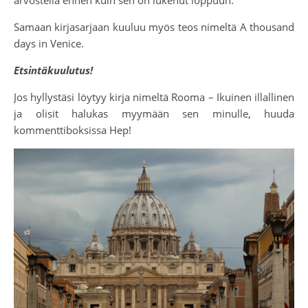
Samaan kirjasarjaan kuuluu myös teos nimeltä A thousand
days in Venice.
Etsintäkuulutus!
Jos hyllystäsi löytyy kirja nimeltä Rooma – Ikuinen illallinen
ja olisit halukas myymään sen minulle, huuda
kommenttiboksissa Hep!