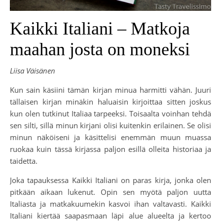
Kaikki Italiani – Matkoja
maahan josta on moneksi
Liisa Väisänen
Kun sain käsiini tämän kirjan minua harmitti vähän. Juuri
tällaisen kirjan minäkin haluaisin kirjoittaa sitten joskus
kun olen tutkinut Italiaa tarpeeksi. Toisaalta voinhan tehdä
sen silti, sillä minun kirjani olisi kuitenkin erilainen. Se olisi
minun näköiseni ja käsittelisi enemmän muun muassa
ruokaa kuin tässä kirjassa paljon esillä olleita historiaa ja
taidetta.
Joka tapauksessa Kaikki Italiani on paras kirja, jonka olen
pitkään aikaan lukenut. Opin sen myötä paljon uutta
Italiasta ja matkakuumekin kasvoi ihan valtavasti. Kaikki
Italiani kiertää saapasmaan läpi alue alueelta ja kertoo