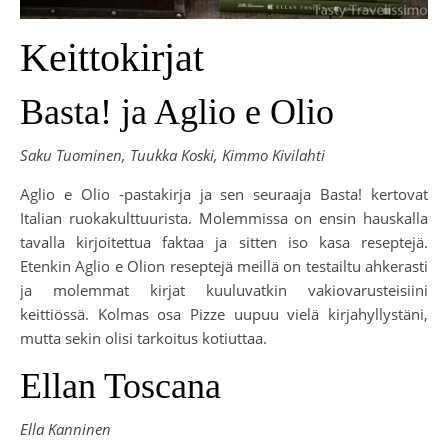
Keittokirjat
Basta! ja Aglio e Olio
Saku Tuominen, Tuukka Koski, Kimmo Kivilahti
Aglio e Olio -pastakirja ja sen seuraaja Basta! kertovat
Italian ruokakulttuurista. Molemmissa on ensin hauskalla
tavalla kirjoitettua faktaa ja sitten iso kasa reseptejä.
Etenkin Aglio e Olion reseptejä meillä on testailtu ahkerasti
ja molemmat kirjat kuuluvatkin vakiovarusteisiini
keittiössä. Kolmas osa Pizze uupuu vielä kirjahyllystäni,
mutta sekin olisi tarkoitus kotiuttaa.
Ellan Toscana
Ella Kanninen