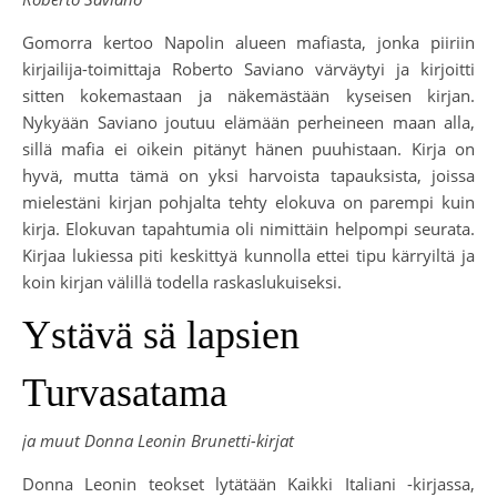
Gomorra kertoo Napolin alueen mafiasta, jonka piiriin
kirjailija-toimittaja Roberto Saviano värväytyi ja kirjoitti
sitten kokemastaan ja näkemästään kyseisen kirjan.
Nykyään Saviano joutuu elämään perheineen maan alla,
sillä mafia ei oikein pitänyt hänen puuhistaan. Kirja on
hyvä, mutta tämä on yksi harvoista tapauksista, joissa
mielestäni kirjan pohjalta tehty elokuva on parempi kuin
kirja. Elokuvan tapahtumia oli nimittäin helpompi seurata.
Kirjaa lukiessa piti keskittyä kunnolla ettei tipu kärryiltä ja
koin kirjan välillä todella raskaslukuiseksi.
Ystävä sä lapsien
Turvasatama
ja muut Donna Leonin Brunetti-kirjat
Donna Leonin teokset lytätään Kaikki Italiani -kirjassa,