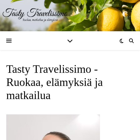
Tasty Travelissimo -
Ruokaa, elämyksiä ja
matkailua