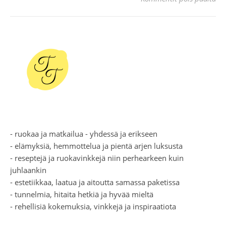
- ruokaa ja matkailua - yhdessä ja erikseen
- elämyksiä, hemmottelua ja pientä arjen luksusta
- reseptejä ja ruokavinkkejä niin perhearkeen kuin
juhlaankin
- estetiikkaa, laatua ja aitoutta samassa paketissa
- tunnelmia, hitaita hetkiä ja hyvää mieltä
- rehellisiä kokemuksia, vinkkejä ja inspiraatiota