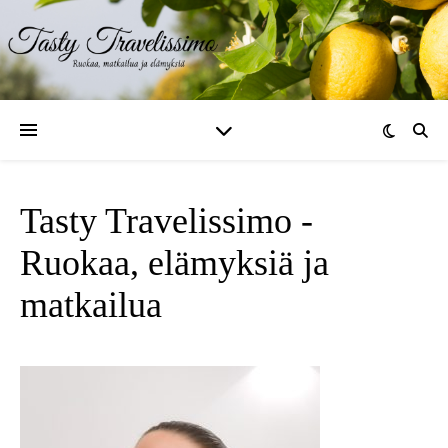
Tasty Travelissimo -
Ruokaa, elämyksiä ja
matkailua