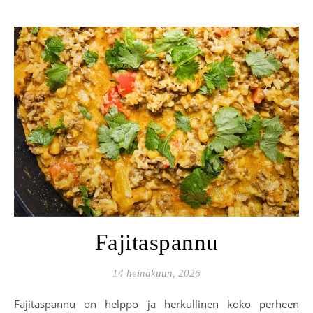
Fajitaspannu
14 heinäkuun, 2026
Fajitaspannu on helppo ja herkullinen koko perheen