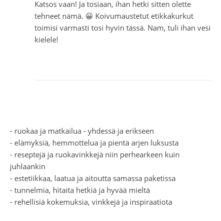
Katsos vaan! Ja tosiaan, ihan hetki sitten olette
tehneet nämä. 😀 Koivumaustetut etikkakurkut
toimisi varmasti tosi hyvin tässä. Nam, tuli ihan vesi
kielele!
- ruokaa ja matkailua - yhdessä ja erikseen
- elämyksiä, hemmottelua ja pientä arjen luksusta
- reseptejä ja ruokavinkkejä niin perhearkeen kuin
juhlaankin
- estetiikkaa, laatua ja aitoutta samassa paketissa
- tunnelmia, hitaita hetkiä ja hyvää mieltä
- rehellisiä kokemuksia, vinkkejä ja inspiraatiota