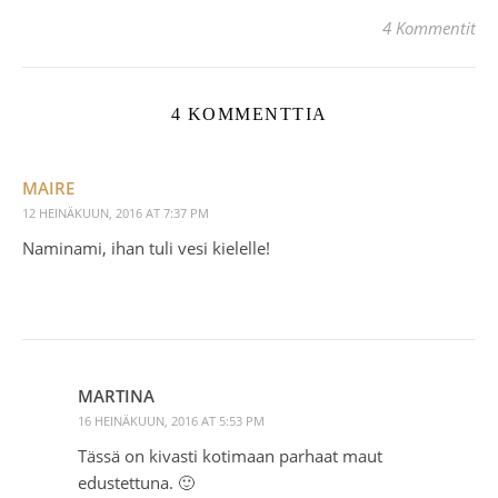
4 Kommentit
4 KOMMENTTIA
MAIRE
12 HEINÄKUUN, 2016 AT 7:37 PM
Naminami, ihan tuli vesi kielelle!
MARTINA
16 HEINÄKUUN, 2016 AT 5:53 PM
Tässä on kivasti kotimaan parhaat maut
edustettuna. 🙂