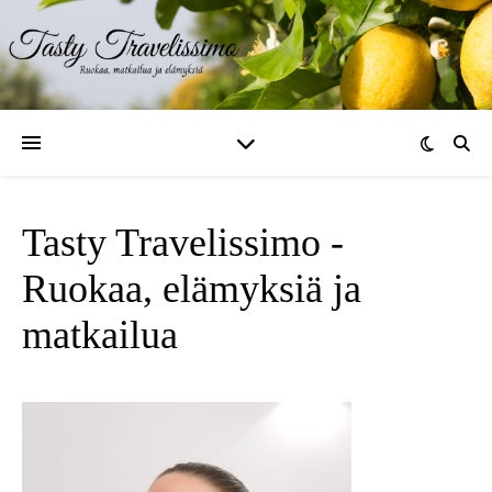
Tasty Travelissimo -
Ruokaa, elämyksiä ja
matkailua