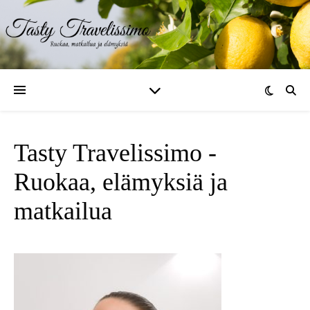
Tasty Travelissimo -
Ruokaa, elämyksiä ja
matkailua