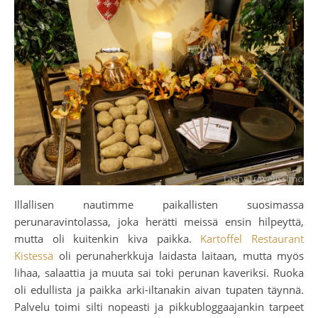
Illallisen nautimme paikallisten suosimassa
perunaravintolassa, joka herätti meissä ensin hilpeyttä,
mutta oli kuitenkin kiva paikka.
Kartoffel Restaurant
Kistessä
oli perunaherkkuja laidasta laitaan, mutta myös
lihaa, salaattia ja muuta sai toki perunan kaveriksi. Ruoka
oli edullista ja paikka arki-iltanakin aivan tupaten täynnä.
Palvelu toimi silti nopeasti ja pikkubloggaajankin tarpeet