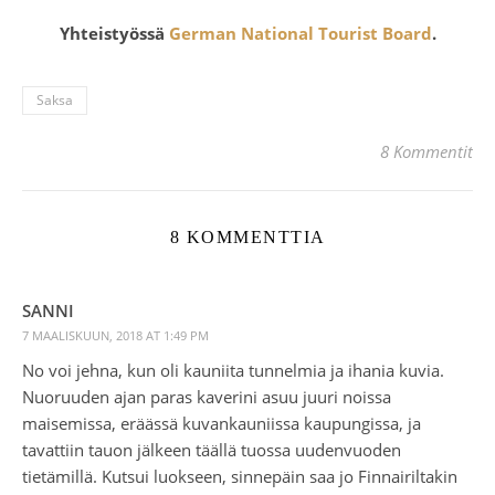
Yhteistyössä
German National Tourist Board
.
Saksa
8 Kommentit
8 KOMMENTTIA
SANNI
7 MAALISKUUN, 2018 AT 1:49 PM
No voi jehna, kun oli kauniita tunnelmia ja ihania kuvia.
Nuoruuden ajan paras kaverini asuu juuri noissa
maisemissa, eräässä kuvankauniissa kaupungissa, ja
tavattiin tauon jälkeen täällä tuossa uudenvuoden
tietämillä. Kutsui luokseen, sinnepäin saa jo Finnairiltakin