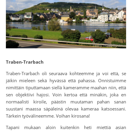
Traben-Trarbach
Traben-Trarbach oli seuraava kohteemme ja voi että, se
jäikin mieleen sekä hyvässä että pahassa. Onnistuimme
nimittäin tiputtamaan siellä kameramme maahan niin, että
sen objektiivi hajosi. Voin kertoa että minäkin, joka en
normaalisti kiroile, päästin muutaman pahan sanan
suustani maassa säpäleinä olevaa kameraa katsoessani.
Tärkein työvälineemme. Voihan kirosana!
Tapani mukaan aloin kuitenkin heti miettiä asian