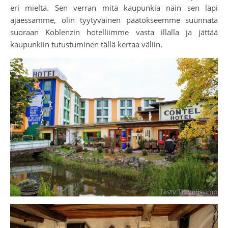
eri mieltä. Sen verran mitä kaupunkia näin sen läpi
ajaessamme, olin tyytyväinen päätökseemme suunnata
suoraan Koblenzin hotelliimme vasta illalla ja jättää
kaupunkiin tutustuminen tällä kertaa väliin.