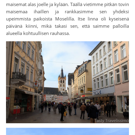
maisemat alas joelle ja kylään. Täällä vietimme pitkän tovin
maisemaa ihaillen ja rankkasimme sen yhdeksi
upeimmista paikoista Moselilla. Itse linna oli kyseisenä
päivänä kiinni, mikä takasi sen, että saimme palloilla
alueella kohtuullisen rauhassa.