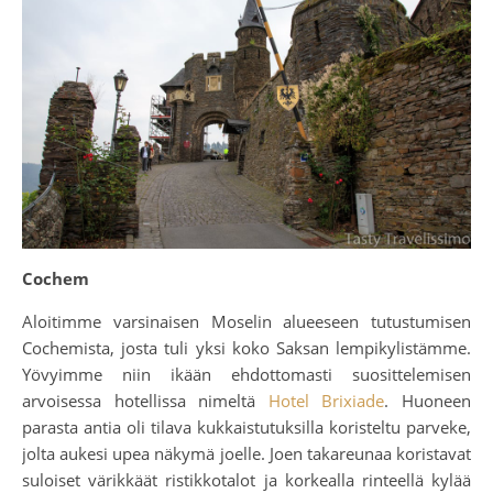
Cochem
Aloitimme varsinaisen Moselin alueeseen tutustumisen
Cochemista, josta tuli yksi koko Saksan lempikylistämme.
Yövyimme niin ikään ehdottomasti suosittelemisen
arvoisessa hotellissa nimeltä
Hotel Brixiade
. Huoneen
parasta antia oli tilava kukkaistutuksilla koristeltu parveke,
jolta aukesi upea näkymä joelle. Joen takareunaa koristavat
suloiset värikkäät ristikkotalot ja korkealla rinteellä kylää