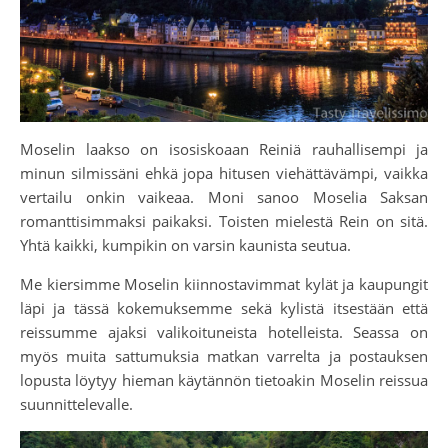
Moselin laakso on isosiskoaan Reiniä rauhallisempi ja
minun silmissäni ehkä jopa hitusen viehättävämpi, vaikka
vertailu onkin vaikeaa. Moni sanoo Moselia Saksan
romanttisimmaksi paikaksi. Toisten mielestä Rein on sitä.
Yhtä kaikki, kumpikin on varsin kaunista seutua.
Me kiersimme Moselin kiinnostavimmat kylät ja kaupungit
läpi ja tässä kokemuksemme sekä kylistä itsestään että
reissumme ajaksi valikoituneista hotelleista. Seassa on
myös muita sattumuksia matkan varrelta ja postauksen
lopusta löytyy hieman käytännön tietoakin Moselin reissua
suunnittelevalle.