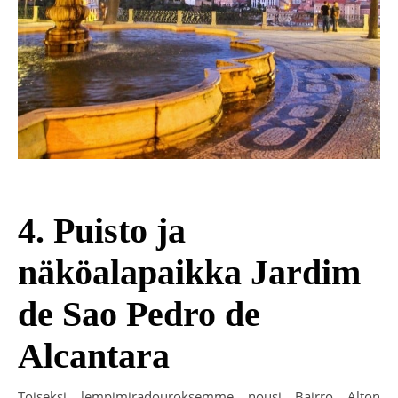
4. Puisto ja
näköalapaikka Jardim
de Sao Pedro de
Alcantara
Toiseksi lempimiradouroksemme nousi Bairro Alton