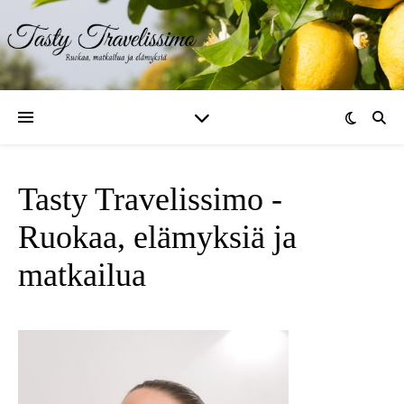
Tasty Travelissimo -
Ruokaa, elämyksiä ja
matkailua