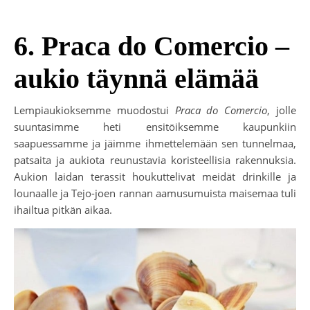
6. Praca do Comercio –
aukio täynnä elämää
Lempiaukioksemme muodostui
Praca do Comercio
, jolle
suuntasimme heti ensitöiksemme kaupunkiin
saapuessamme ja jäimme ihmettelemään sen tunnelmaa,
patsaita ja aukiota reunustavia koristeellisia rakennuksia.
Aukion laidan terassit houkuttelivat meidät drinkille ja
lounaalle ja Tejo-joen rannan aamusumuista maisemaa tuli
ihailtua pitkän aikaa.