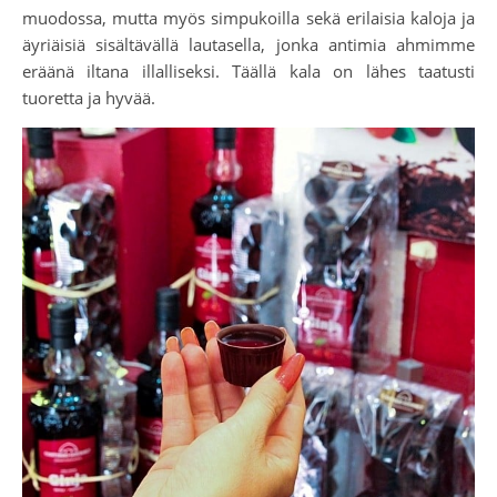
muodossa, mutta myös simpukoilla sekä erilaisia kaloja ja
äyriäisiä sisältävällä lautasella, jonka antimia ahmimme
eräänä iltana illalliseksi. Täällä kala on lähes taatusti
tuoretta ja hyvää.