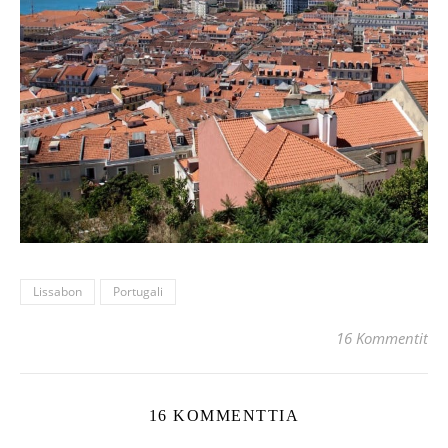
Lissabon
Portugali
16 Kommentit
16 KOMMENTTIA