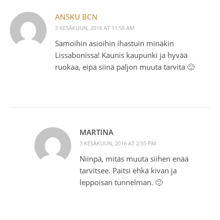
ANSKU BCN
3 KESÄKUUN, 2016 AT 11:58 AM
Samoihin asioihin ihastuin minäkin
Lissabonissa! Kaunis kaupunki ja hyvää
ruokaa, eipä siinä paljon muuta tarvita 🙂
MARTINA
3 KESÄKUUN, 2016 AT 2:55 PM
Niinpä, mitäs muuta siihen enää
tarvitsee. Paitsi ehkä kivan ja
leppoisan tunnelman. 🙂