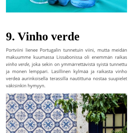
9. Vinho verde
Portviini lienee Portugalin tunnetuin viini, mutta meidän
makuumme kuumassa Lissabonissa oli enemmän raikas
vinho verde
, joka sekin on ymmärrettävistä syistä tunnettu
ja monen lemppari. Lasillinen kylmää ja raikasta vinho
verdeä aurinkoisella terassilla nautittuna nostaa suupielet
väkisinkin hymyyn.