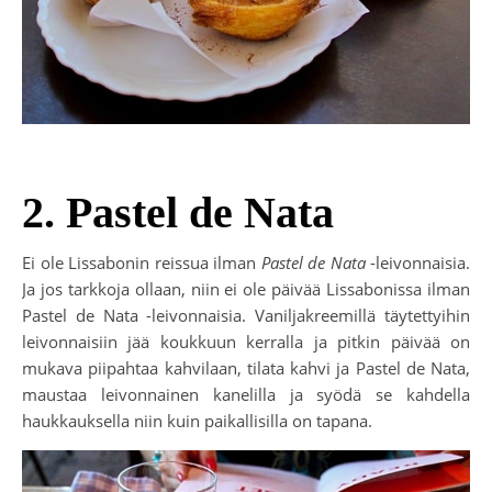
2. Pastel de Nata
Ei ole Lissabonin reissua ilman
Pastel de Nata
-leivonnaisia.
Ja jos tarkkoja ollaan, niin ei ole päivää Lissabonissa ilman
Pastel de Nata -leivonnaisia. Vaniljakreemillä täytettyihin
leivonnaisiin jää koukkuun kerralla ja pitkin päivää on
mukava piipahtaa kahvilaan, tilata kahvi ja Pastel de Nata,
maustaa leivonnainen kanelilla ja syödä se kahdella
haukkauksella niin kuin paikallisilla on tapana.