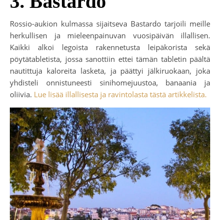
3. Bastardo
Rossio-aukion kulmassa sijaitseva Bastardo tarjoili meille
herkullisen ja mieleenpainuvan vuosipäivän illallisen.
Kaikki alkoi legoista rakennetusta leipäkorista sekä
pöytätabletista, jossa sanottiin ettei tämän tabletin päältä
nautittuja kaloreita lasketa, ja päättyi jälkiruokaan, joka
yhdisteli onnistuneesti sinihomejuustoa, banaania ja
oliivia.
Lue lisää illallisesta ja ravintolasta tästä artikkelista.