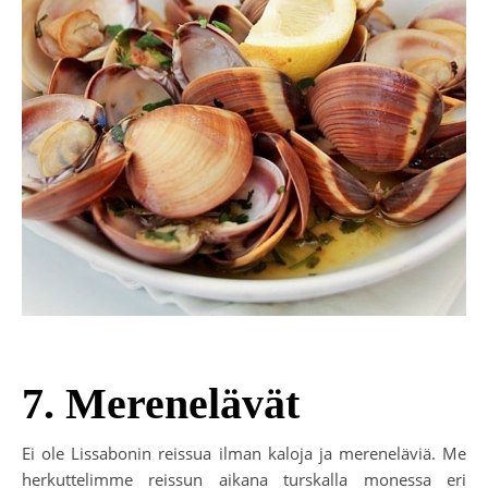
7. Merenelävät
Ei ole Lissabonin reissua ilman kaloja ja mereneläviä. Me
herkuttelimme reissun aikana turskalla monessa eri