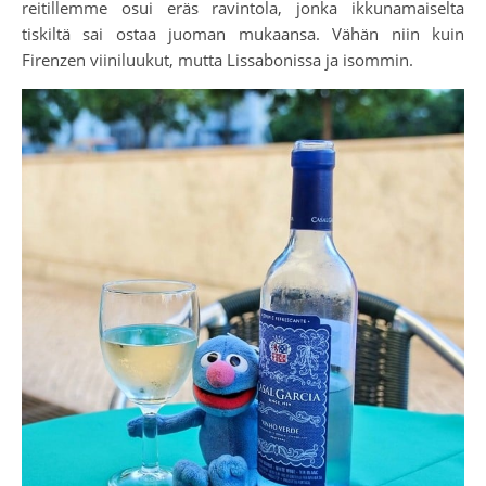
reitillemme osui eräs ravintola, jonka ikkunamaiselta
tiskiltä sai ostaa juoman mukaansa. Vähän niin kuin
Firenzen viiniluukut, mutta Lissabonissa ja isommin.