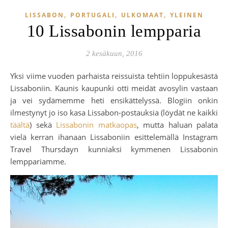
,
,
,
LISSABON
PORTUGALI
ULKOMAAT
YLEINEN
10 Lissabonin lempparia
2 kesäkuun, 2016
Yksi viime vuoden parhaista reissuista tehtiin loppukesästä
Lissaboniin. Kaunis kaupunki otti meidät avosylin vastaan
ja vei sydämemme heti ensikättelyssä. Blogiin onkin
ilmestynyt jo iso kasa Lissabon-postauksia (löydät ne kaikki
täältä
) sekä
Lissabonin matkaopas
, mutta haluan palata
vielä kerran ihanaan Lissaboniin esittelemällä Instagram
Travel Thursdayn kunniaksi kymmenen Lissabonin
lemppariamme.