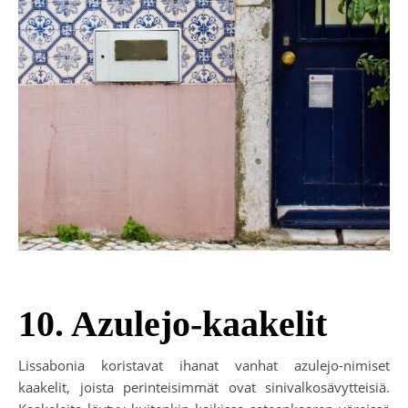
10. Azulejo-kaakelit
Lissabonia koristavat ihanat vanhat azulejo-nimiset
kaakelit, joista perinteisimmät ovat sinivalkosävytteisiä.