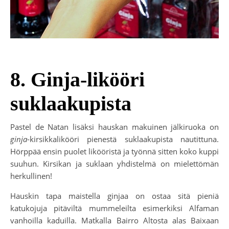
8. Ginja-likööri
suklaakupista
Pastel de Natan lisäksi hauskan makuinen jälkiruoka on
ginja
-kirsikkalikööri pienestä suklaakupista nautittuna.
Hörppää ensin puolet likööristä ja työnnä sitten koko kuppi
suuhun. Kirsikan ja suklaan yhdistelmä on mielettömän
herkullinen!
Hauskin tapa maistella ginjaa on ostaa sitä pieniä
katukojuja pitäviltä mummeleilta esimerkiksi Alfaman
vanhoilla kaduilla. Matkalla Bairro Altosta alas Baixaan