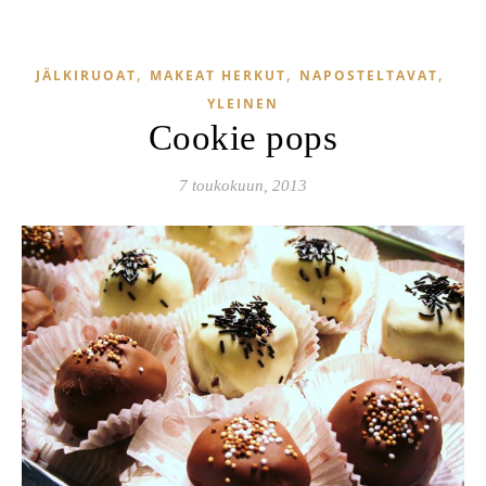
,
,
,
JÄLKIRUOAT
MAKEAT HERKUT
NAPOSTELTAVAT
YLEINEN
Cookie pops
7 toukokuun, 2013