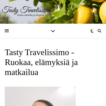
Tasty Travelissimo -
Ruokaa, elämyksiä ja
matkailua