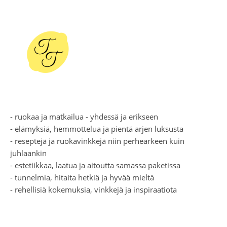
- ruokaa ja matkailua - yhdessä ja erikseen
- elämyksiä, hemmottelua ja pientä arjen luksusta
- reseptejä ja ruokavinkkejä niin perhearkeen kuin
juhlaankin
- estetiikkaa, laatua ja aitoutta samassa paketissa
- tunnelmia, hitaita hetkiä ja hyvää mieltä
- rehellisiä kokemuksia, vinkkejä ja inspiraatiota