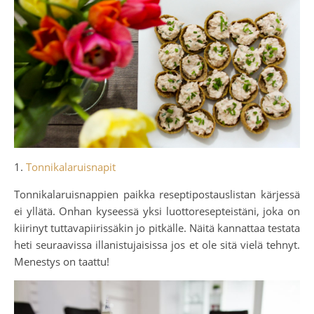
1.
Tonnikalaruisnapit
Tonnikalaruisnappien paikka reseptipostauslistan kärjessä
ei yllätä. Onhan kyseessä yksi luottoresepteistäni, joka on
kiirinyt tuttavapiirissäkin jo pitkälle. Näitä kannattaa testata
heti seuraavissa illanistujaisissa jos et ole sitä vielä tehnyt.
Menestys on taattu!