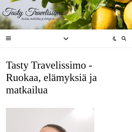
Tasty Travelissimo -
Ruokaa, elämyksiä ja
matkailua