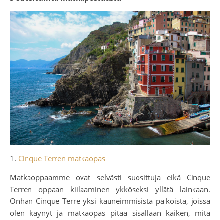
1.
Cinque Terren matkaopas
Matkaoppaamme ovat selvästi suosittuja eikä Cinque
Terren oppaan kiilaaminen ykköseksi yllätä lainkaan.
Onhan Cinque Terre yksi kauneimmisista paikoista, joissa
olen käynyt ja matkaopas pitää sisällään kaiken, mitä