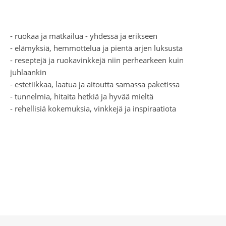
- ruokaa ja matkailua - yhdessä ja erikseen
- elämyksiä, hemmottelua ja pientä arjen luksusta
- reseptejä ja ruokavinkkejä niin perhearkeen kuin
juhlaankin
- estetiikkaa, laatua ja aitoutta samassa paketissa
- tunnelmia, hitaita hetkiä ja hyvää mieltä
- rehellisiä kokemuksia, vinkkejä ja inspiraatiota