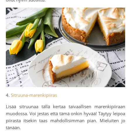
4.
Sitruuna-marenkipiiras
Lisää sitruunaa tällä kertaa taivaallisen marenkipiiraan
muodossa. Voi jestas että tämä onkin hyvää! Täytyy leipoa
piirasta itsekin taas mahdollisimman pian. Mieluiten jo
tänään.