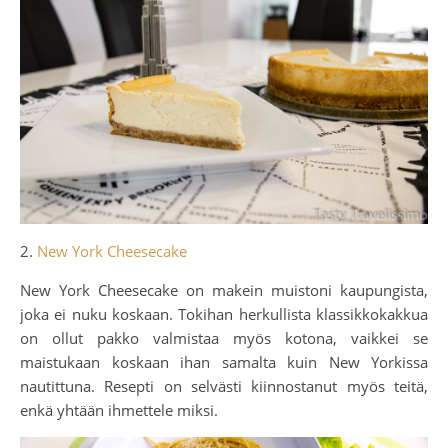
2.
New York Cheesecake
New York Cheesecake on makein muistoni kaupungista,
joka ei nuku koskaan. Tokihan herkullista klassikkokakkua
on ollut pakko valmistaa myös kotona, vaikkei se
maistukaan koskaan ihan samalta kuin New Yorkissa
nautittuna. Resepti on selvästi kiinnostanut myös teitä,
enkä yhtään ihmettele miksi.