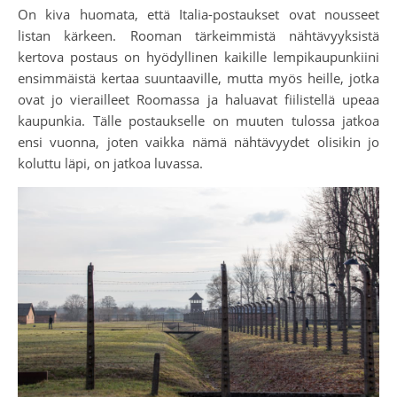
On kiva huomata, että Italia-postaukset ovat nousseet
listan kärkeen. Rooman tärkeimmistä nähtävyyksistä
kertova postaus on hyödyllinen kaikille lempikaupunkiini
ensimmäistä kertaa suuntaaville, mutta myös heille, jotka
ovat jo vierailleet Roomassa ja haluavat fiilistellä upeaa
kaupunkia. Tälle postaukselle on muuten tulossa jatkoa
ensi vuonna, joten vaikka nämä nähtävyydet olisikin jo
koluttu läpi, on jatkoa luvassa.