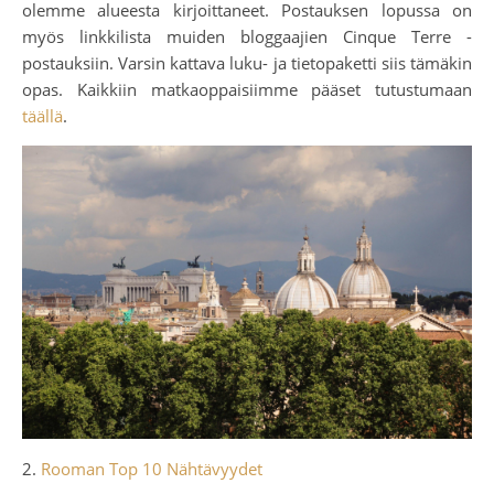
olemme alueesta kirjoittaneet. Postauksen lopussa on
myös linkkilista muiden bloggaajien Cinque Terre -
postauksiin. Varsin kattava luku- ja tietopaketti siis tämäkin
opas. Kaikkiin matkaoppaisiimme pääset tutustumaan
täällä
.
2.
Rooman Top 10 Nähtävyydet