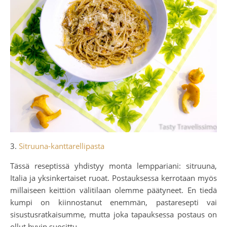
3.
Sitruuna-kanttarellipasta
Tässä reseptissä yhdistyy monta lemppariani: sitruuna,
Italia ja yksinkertaiset ruoat. Postauksessa kerrotaan myös
millaiseen keittiön välitilaan olemme päätyneet. En tiedä
kumpi on kiinnostanut enemmän, pastaresepti vai
sisustusratkaisumme, mutta joka tapauksessa postaus on
ollut hyvin suosittu.