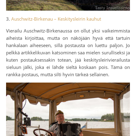
3.
Auschwitz-Birkenau – Keskitysleirin kauhut
Vierailu Auschwitz-Birkenaussa on ollut yksi vaikeimmista
aiheista kirjoittaa, mutta on näköjään hyvä että tartuin
hankalaan aiheeseen, sillä postausta on luettu paljon. Jo
pelkkä artikkelikuvan katsominen saa mielen surulliseksi ja
kuten postauksessakin totean, jää keskitysleirivierailusta
sieluun jälki, joka ei lähde sieltä koskaan pois. Tämä on
rankka postaus, mutta silti hyvin tärkeä sellainen.