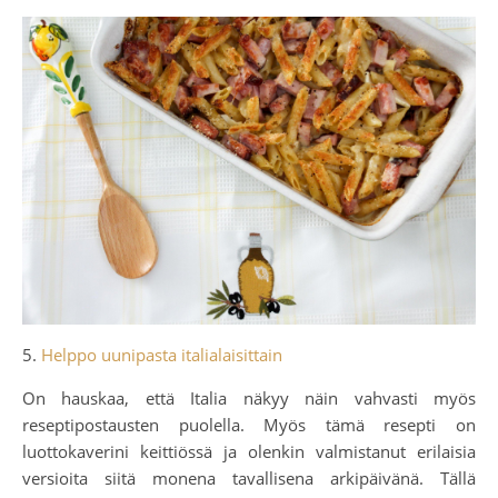
5.
Helppo uunipasta italialaisittain
On hauskaa, että Italia näkyy näin vahvasti myös
reseptipostausten puolella. Myös tämä resepti on
luottokaverini keittiössä ja olenkin valmistanut erilaisia
versioita siitä monena tavallisena arkipäivänä. Tällä