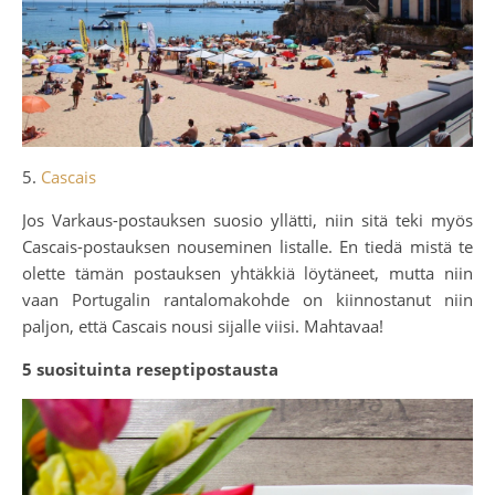
5.
Cascais
Jos Varkaus-postauksen suosio yllätti, niin sitä teki myös
Cascais-postauksen nouseminen listalle. En tiedä mistä te
olette tämän postauksen yhtäkkiä löytäneet, mutta niin
vaan Portugalin rantalomakohde on kiinnostanut niin
paljon, että Cascais nousi sijalle viisi. Mahtavaa!
5 suosituinta reseptipostausta