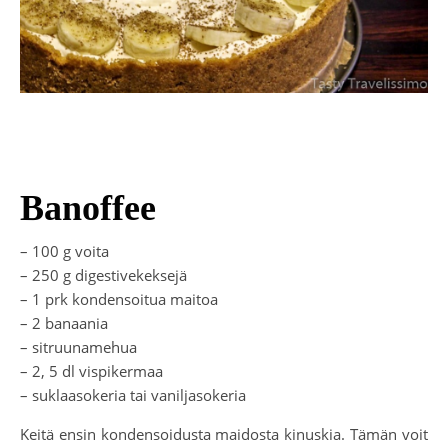
Banoffee
– 100 g voita
– 250 g digestivekeksejä
– 1 prk kondensoitua maitoa
– 2 banaania
– sitruunamehua
– 2, 5 dl vispikermaa
– suklaasokeria tai vaniljasokeria
Keitä ensin kondensoidusta maidosta kinuskia. Tämän voit