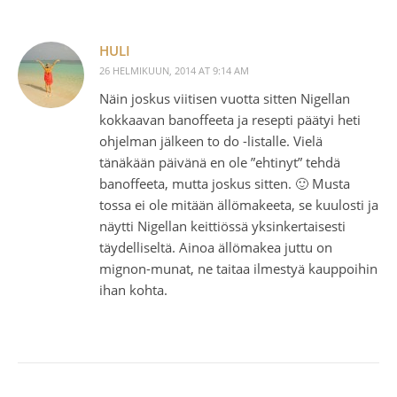
HULI
26 HELMIKUUN, 2014 AT 9:14 AM
Näin joskus viitisen vuotta sitten Nigellan
kokkaavan banoffeeta ja resepti päätyi heti
ohjelman jälkeen to do -listalle. Vielä
tänäkään päivänä en ole ”ehtinyt” tehdä
banoffeeta, mutta joskus sitten. 🙂 Musta
tossa ei ole mitään ällömakeeta, se kuulosti ja
näytti Nigellan keittiössä yksinkertaisesti
täydelliseltä. Ainoa ällömakea juttu on
mignon-munat, ne taitaa ilmestyä kauppoihin
ihan kohta.