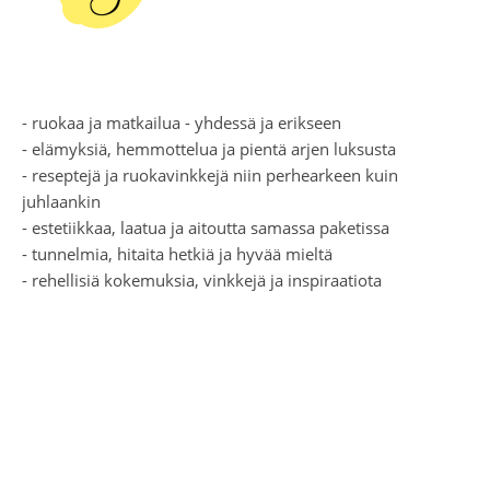
- ruokaa ja matkailua - yhdessä ja erikseen
- elämyksiä, hemmottelua ja pientä arjen luksusta
- reseptejä ja ruokavinkkejä niin perhearkeen kuin
juhlaankin
- estetiikkaa, laatua ja aitoutta samassa paketissa
- tunnelmia, hitaita hetkiä ja hyvää mieltä
- rehellisiä kokemuksia, vinkkejä ja inspiraatiota