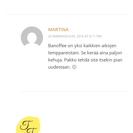
MARTINA
24 MARRASKUUN, 2016 AT 6:11 PM
Banoffee on yksi kaikkien aikojen
lemppareistani. Se kerää aina paljon
kehuja. Pakko tehdä sitä itsekin pian
uudestaan. 🙂