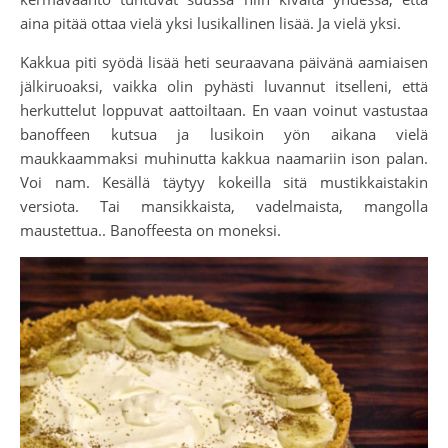
aina pitää ottaa vielä yksi lusikallinen lisää. Ja vielä yksi.
Kakkua piti syödä lisää heti seuraavana päivänä aamiaisen
jälkiruoaksi, vaikka olin pyhästi luvannut itselleni, että
herkuttelut loppuvat aattoiltaan. En vaan voinut vastustaa
banoffeen kutsua ja lusikoin yön aikana vielä
maukkaammaksi muhinutta kakkua naamariin ison palan.
Voi nam. Kesällä täytyy kokeilla sitä mustikkaistakin
versiota. Tai mansikkaista, vadelmaista, mangolla
maustettua.. Banoffeesta on moneksi.