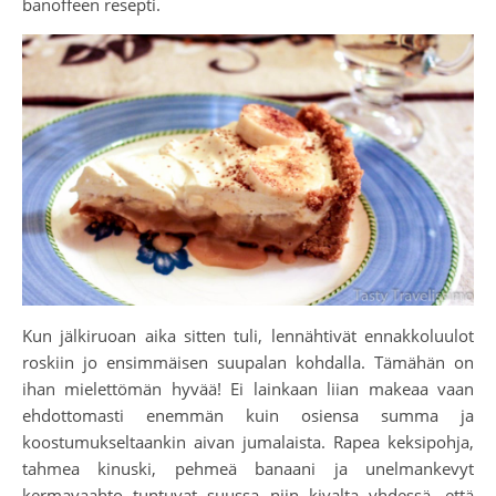
banoffeen resepti.
Kun jälkiruoan aika sitten tuli, lennähtivät ennakkoluulot
roskiin jo ensimmäisen suupalan kohdalla. Tämähän on
ihan mielettömän hyvää! Ei lainkaan liian makeaa vaan
ehdottomasti enemmän kuin osiensa summa ja
koostumukseltaankin aivan jumalaista. Rapea keksipohja,
tahmea kinuski, pehmeä banaani ja unelmankevyt
kermavaahto tuntuvat suussa niin kivalta yhdessä, että