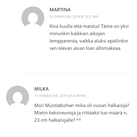
MARTINA
8 LOKAKUUN, 2014 AT 8:31 AM
Kiva kuulla että maistui! Tämä on yksi
minunkin kaikkien aikojen
lemppareista, vaikka aluksi epäilinkin
sen olevan aivan liian ällömakeaa.
MILKA
11 HEINÄKUUN, 2016 AT 6:44 PM
Moi! Muistatkohan mikä oli vuoan halkaisija?
Mietin keksireunoja ja riittääkö tuo määrä n.
23 cm halkaisijalle? ^^