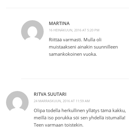
MARTINA
16 HEINÄKUUN, 2016 AT 5:20 PM
Riittää varmasti. Mulla oli
muistaakseni ainakin suunnilleen
samankokoinen vuoka.
RITVA SUUTARI
24 MARRASKUUN, 2016 AT 11:59 AM
Olipa todella herkullinen yllätys tämä kakku,
meillä iso porukka söi sen yhdellä istumalla!
Teen varmaan toistekin.