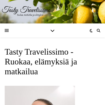
Tasty Travelissimo -
Ruokaa, elämyksiä ja
matkailua