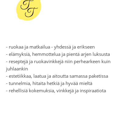
- ruokaa ja matkailua - yhdessä ja erikseen
- elämyksiä, hemmottelua ja pientä arjen luksusta
- reseptejä ja ruokavinkkejä niin perhearkeen kuin
juhlaankin
- estetiikkaa, laatua ja aitoutta samassa paketissa
- tunnelmia, hitaita hetkiä ja hyvää mieltä
- rehellisiä kokemuksia, vinkkejä ja inspiraatiota