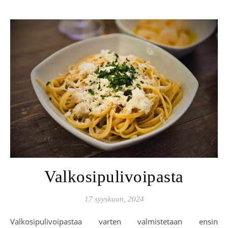
Valkosipulivoipasta
17 syyskuun, 2024
Valkosipulivoipastaa varten valmistetaan ensin