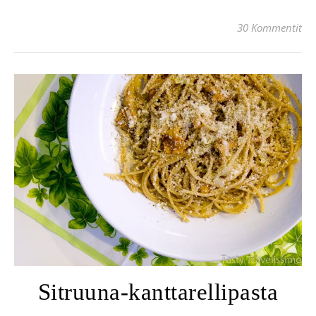
30 Kommentit
Sitruuna-kanttarellipasta