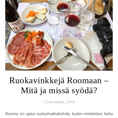
Ruokavinkkejä Roomaan –
Mitä ja missä syödä?
12 kesäkuun, 2018
Rooma on upea ruokamatkakohde, kuten mielestäni Italia