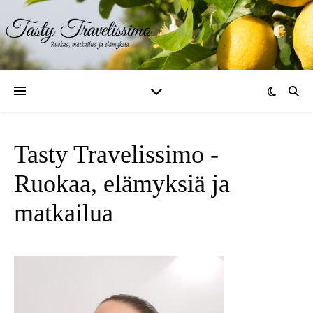
Tasty Travelissimo -
Ruokaa, elämyksiä ja
matkailua