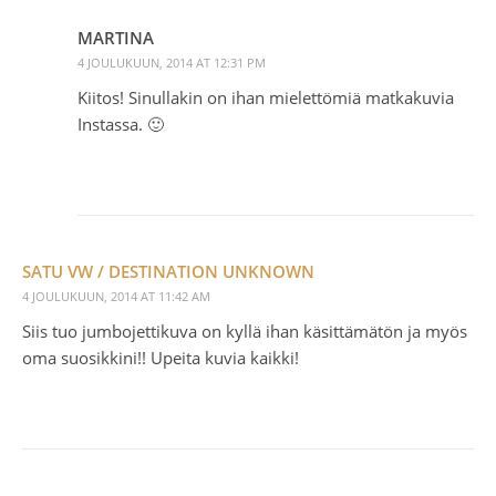
MARTINA
4 JOULUKUUN, 2014 AT 12:31 PM
Kiitos! Sinullakin on ihan mielettömiä matkakuvia
Instassa. 🙂
SATU VW / DESTINATION UNKNOWN
4 JOULUKUUN, 2014 AT 11:42 AM
Siis tuo jumbojettikuva on kyllä ihan käsittämätön ja myös
oma suosikkini!! Upeita kuvia kaikki!