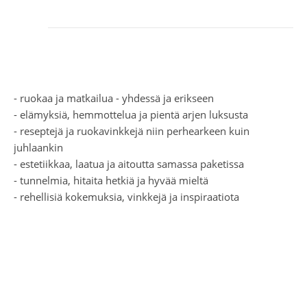
- ruokaa ja matkailua - yhdessä ja erikseen
- elämyksiä, hemmottelua ja pientä arjen luksusta
- reseptejä ja ruokavinkkejä niin perhearkeen kuin
juhlaankin
- estetiikkaa, laatua ja aitoutta samassa paketissa
- tunnelmia, hitaita hetkiä ja hyvää mieltä
- rehellisiä kokemuksia, vinkkejä ja inspiraatiota