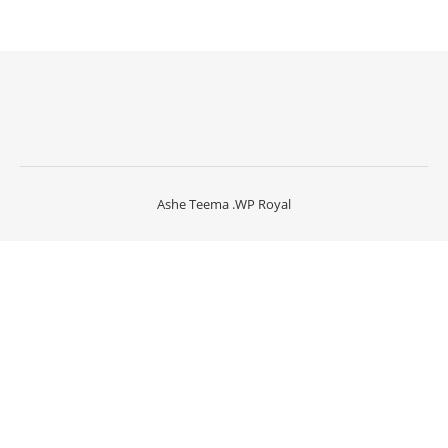
Ashe Teema
.
WP Royal