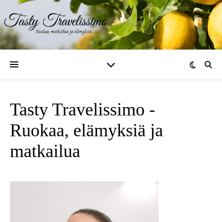
Tasty Travelissimo -
Ruokaa, elämyksiä ja
matkailua