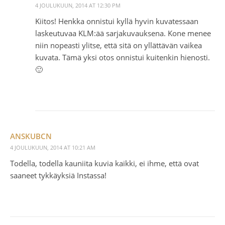
4 JOULUKUUN, 2014 AT 12:30 PM
Kiitos! Henkka onnistui kyllä hyvin kuvatessaan
laskeutuvaa KLM:ää sarjakuvauksena. Kone menee
niin nopeasti ylitse, että sitä on yllättävän vaikea
kuvata. Tämä yksi otos onnistui kuitenkin hienosti.
🙂
ANSKUBCN
4 JOULUKUUN, 2014 AT 10:21 AM
Todella, todella kauniita kuvia kaikki, ei ihme, että ovat
saaneet tykkäyksiä Instassa!