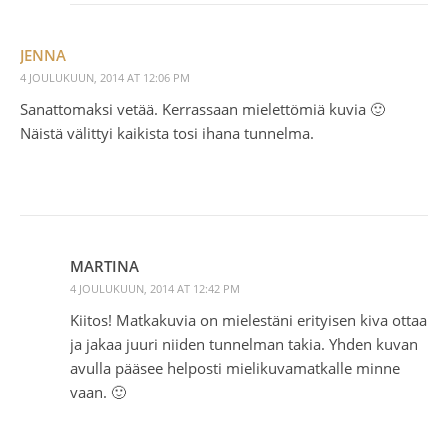
JENNA
4 JOULUKUUN, 2014 AT 12:06 PM
Sanattomaksi vetää. Kerrassaan mielettömiä kuvia 🙂
Näistä välittyi kaikista tosi ihana tunnelma.
MARTINA
4 JOULUKUUN, 2014 AT 12:42 PM
Kiitos! Matkakuvia on mielestäni erityisen kiva ottaa
ja jakaa juuri niiden tunnelman takia. Yhden kuvan
avulla pääsee helposti mielikuvamatkalle minne
vaan. 🙂