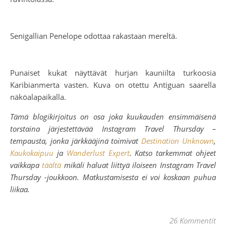
Senigallian Penelope odottaa rakastaan mereltä.
Punaiset kukat näyttävät hurjan kauniilta turkoosia
Karibianmerta vasten. Kuva on otettu Antiguan saarella
näköalapaikalla.
Tämä blogikirjoitus on osa joka kuukauden ensimmäisenä
torstaina järjestettävää Instagram Travel Thursday –
tempausta, jonka järkkääjinä toimivat
Destination Unknown
,
Kaukokaipuu
ja
Wanderlust Expert
. Katso tarkemmat ohjeet
vaikkapa
täältä
mikäli haluat liittyä iloiseen Instagram Travel
Thursday -joukkoon. Matkustamisesta ei voi koskaan puhua
liikaa.
26 Kommentit