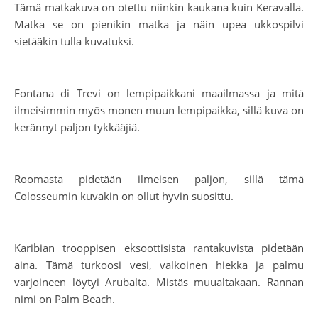
Tämä matkakuva on otettu niinkin kaukana kuin Keravalla.
Matka se on pienikin matka ja näin upea ukkospilvi
sietääkin tulla kuvatuksi.
Fontana di Trevi on lempipaikkani maailmassa ja mitä
ilmeisimmin myös monen muun lempipaikka, sillä kuva on
kerännyt paljon tykkääjiä.
Roomasta pidetään ilmeisen paljon, sillä tämä
Colosseumin kuvakin on ollut hyvin suosittu.
Karibian trooppisen eksoottisista rantakuvista pidetään
aina. Tämä turkoosi vesi, valkoinen hiekka ja palmu
varjoineen löytyi Arubalta. Mistäs muualtakaan. Rannan
nimi on Palm Beach.