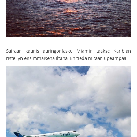
Sairaan kaunis auringonlasku Miamin taakse Karibian
risteilyn ensimmäisenä iltana. En tiedä mitään upeampaa.