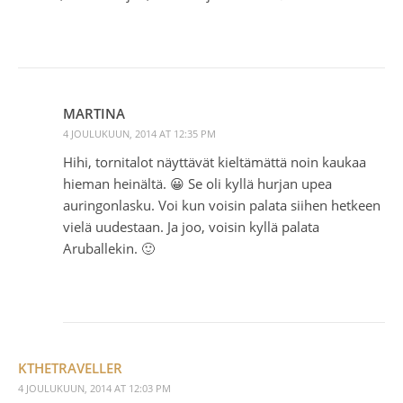
MARTINA
4 JOULUKUUN, 2014 AT 12:35 PM
Hihi, tornitalot näyttävät kieltämättä noin kaukaa
hieman heinältä. 😀 Se oli kyllä hurjan upea
auringonlasku. Voi kun voisin palata siihen hetkeen
vielä uudestaan. Ja joo, voisin kyllä palata
Aruballekin. 🙂
KTHETRAVELLER
4 JOULUKUUN, 2014 AT 12:03 PM