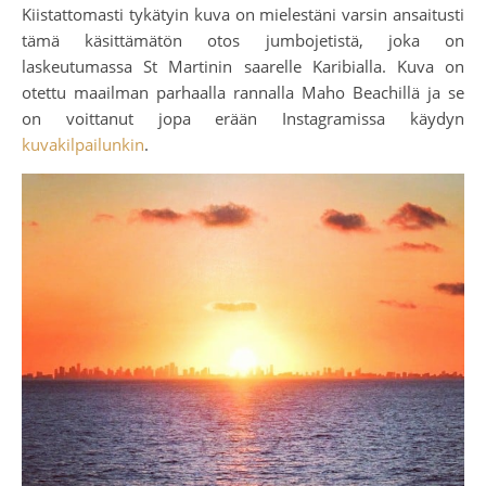
Kiistattomasti tykätyin kuva on mielestäni varsin ansaitusti
tämä käsittämätön otos jumbojetistä, joka on
laskeutumassa St Martinin saarelle Karibialla. Kuva on
otettu maailman parhaalla rannalla Maho Beachillä ja se
on voittanut jopa erään Instagramissa käydyn
kuvakilpailunkin
.