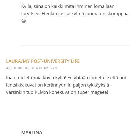
Kyllä, siinä on kaikki mitä ihminen lomallaan
tarvitsee. Etenkin jos se kylmä juoma on skumppaa.
😀
LAURA/MY POST-UNIVERSITY LIFE
4 JOULUKUUN, 2014 AT 10:13 AM
Ihan mielettömiä kuvia kyllä! En yhtään ihmettele että noi
lentsikkakuvat on kerännyt niin paljon tykkäyksiä –
varsinkin tuo KLM:n konekuva on super mageee!
MARTINA