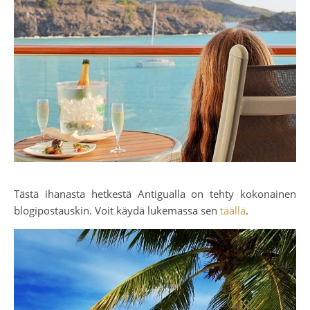
Tästä ihanasta hetkestä Antigualla on tehty kokonainen
blogipostauskin. Voit käydä lukemassa sen
täällä
.