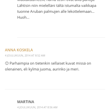
Lähtisin niin mielelläni tältä istumalta vaikkapa
tuonne Aruban palmujen alle lekottelemaan…
Huoh…
ANNA KOSKELA
4 JOULUKUUN, 2014 AT 8:52 AM
🙂 Parhaimpia on tietenkin sellaiset kuvat missä on
olenainen, eli kylmä juoma, aurinko ja meri.
MARTINA
4 JOULUKUUN, 2014 AT 8:56 AM