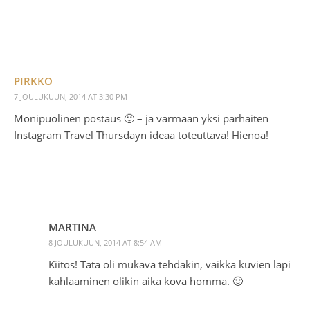
PIRKKO
7 JOULUKUUN, 2014 AT 3:30 PM
Monipuolinen postaus 🙂 – ja varmaan yksi parhaiten
Instagram Travel Thursdayn ideaa toteuttava! Hienoa!
MARTINA
8 JOULUKUUN, 2014 AT 8:54 AM
Kiitos! Tätä oli mukava tehdäkin, vaikka kuvien läpi
kahlaaminen olikin aika kova homma. 🙂