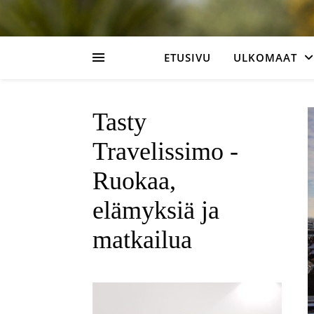
ETUSIVU
ULKOMAAT
Tasty
Travelissimo -
Ruokaa,
elämyksiä ja
matkailua