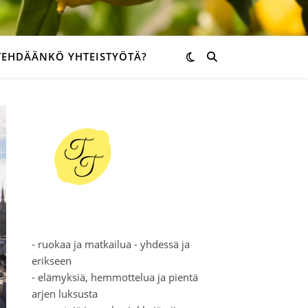
TEHDÄÄNKÖ YHTEISTYÖTÄ?
- ruokaa ja matkailua - yhdessä ja
erikseen
- elämyksiä, hemmottelua ja pientä
arjen luksusta