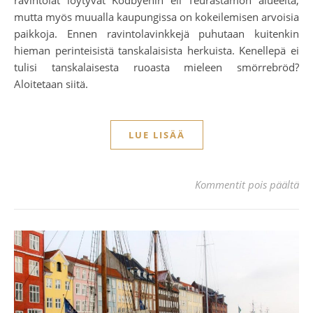
mutta myös muualla kaupungissa on kokeilemisen arvoisia
paikkoja. Ennen ravintolavinkkejä puhutaan kuitenkin
hieman perinteisistä tanskalaisista herkuista. Kenellepä ei
tulisi tanskalaisesta ruoasta mieleen smörrebröd?
Aloitetaan siitä.
LUE LISÄÄ
ar
Kommentit pois päältä