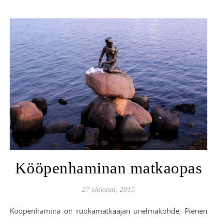
Kööpenhaminan matkaopas
27 elokuun, 2015
Kööpenhamina on ruokamatkaajan unelmakohde, Pienen