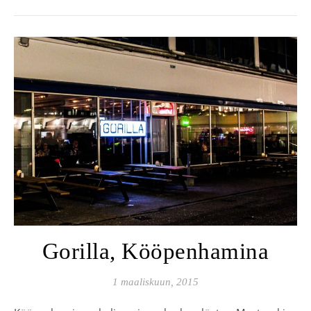
Gorilla, Kööpenhamina
1 maaliskuun, 2015