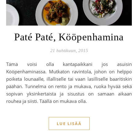
Paté Paté, Kööpenhamina
21 huhtikuun, 2015
Tämä voisi olla kantapaikkani jos asuisin
Kööpenhaminassa. Mutkaton ravintola, johon on helppo
poiketa lounaalle, illalliselle tai vaan lasilliselle baaritiskin
päähän. Tunnelma on rento ja mukava, ruoka hyvää sekä
sopivan yksinkertaista ja sisustus on samaan aikaan
rouhea ja siisti. Täällä on mukava olla.
LUE LISÄÄ