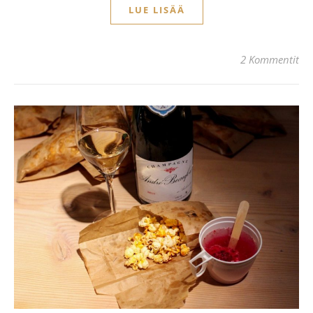
LUE LISÄÄ
2 Kommentit