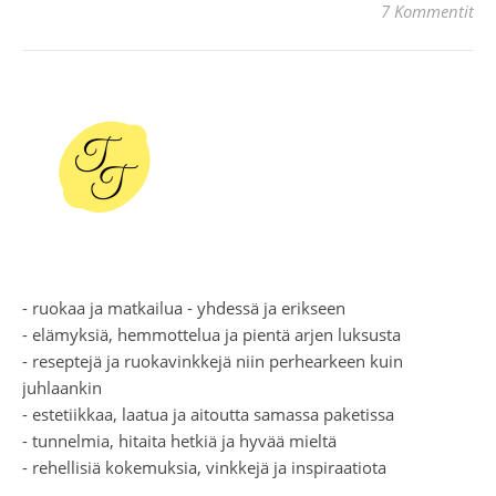
7 Kommentit
- ruokaa ja matkailua - yhdessä ja erikseen
- elämyksiä, hemmottelua ja pientä arjen luksusta
- reseptejä ja ruokavinkkejä niin perhearkeen kuin
juhlaankin
- estetiikkaa, laatua ja aitoutta samassa paketissa
- tunnelmia, hitaita hetkiä ja hyvää mieltä
- rehellisiä kokemuksia, vinkkejä ja inspiraatiota