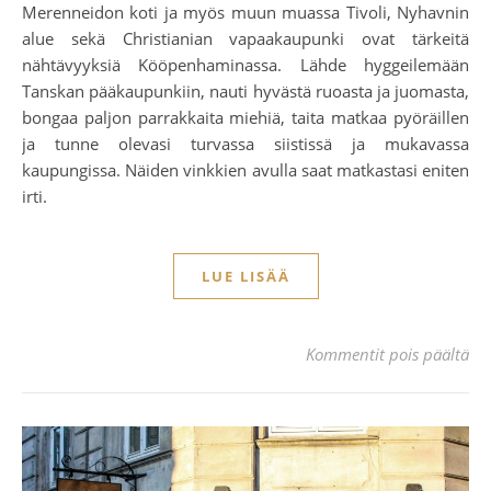
Merenneidon koti ja myös muun muassa Tivoli, Nyhavnin
alue sekä Christianian vapaakaupunki ovat tärkeitä
nähtävyyksiä Kööpenhaminassa. Lähde hyggeilemään
Tanskan pääkaupunkiin, nauti hyvästä ruoasta ja juomasta,
bongaa paljon parrakkaita miehiä, taita matkaa pyöräillen
ja tunne olevasi turvassa siistissä ja mukavassa
kaupungissa. Näiden vinkkien avulla saat matkastasi eniten
irti.
LUE LISÄÄ
ar
Kommentit pois päältä