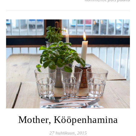
Mother, Kööpenhamina
27 huhtikuun, 2015