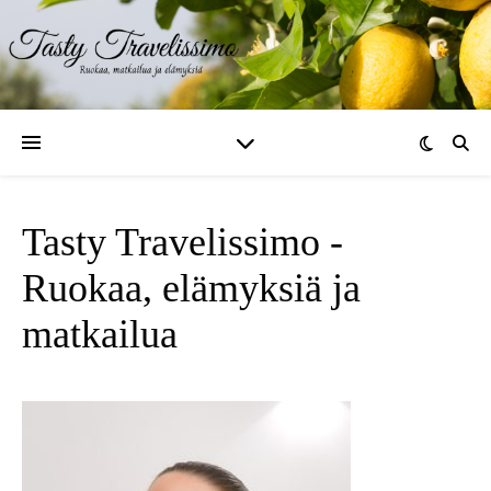
Tasty Travelissimo -
Ruokaa, elämyksiä ja
matkailua