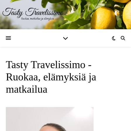
Tasty Travelissimo -
Ruokaa, elämyksiä ja
matkailua