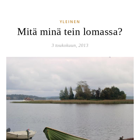
YLEINEN
Mitä minä tein lomassa?
3 toukokuun, 2013