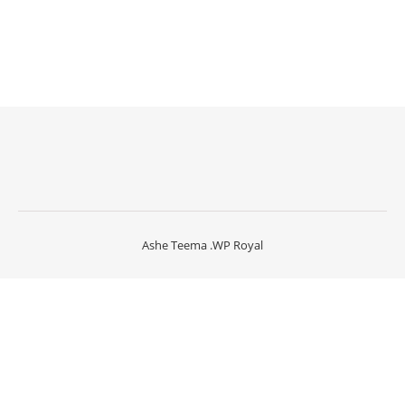
Ashe Teema
.
WP Royal