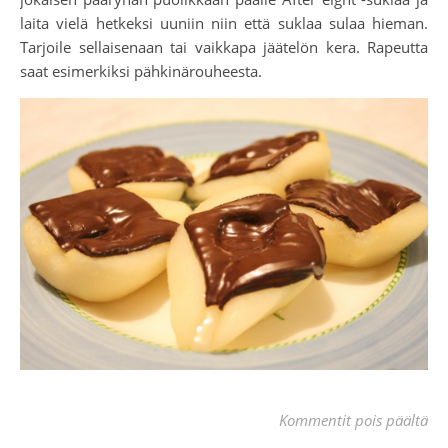
laita vielä hetkeksi uuniin niin että suklaa sulaa hieman.
Tarjoile sellaisenaan tai vaikkapa jäätelön kera. Rapeutta
saat esimerkiksi pähkinärouheesta.
art
Kommentit pois päältä