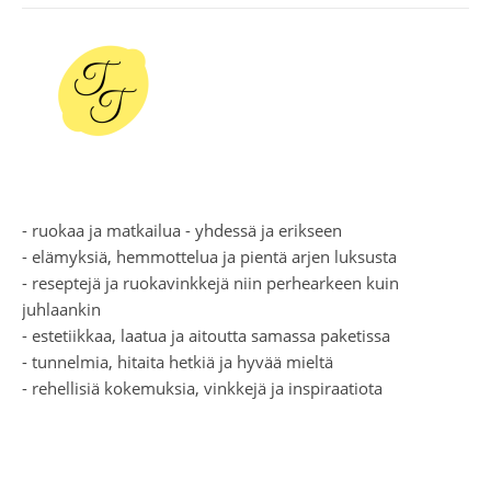
- ruokaa ja matkailua - yhdessä ja erikseen
- elämyksiä, hemmottelua ja pientä arjen luksusta
- reseptejä ja ruokavinkkejä niin perhearkeen kuin
juhlaankin
- estetiikkaa, laatua ja aitoutta samassa paketissa
- tunnelmia, hitaita hetkiä ja hyvää mieltä
- rehellisiä kokemuksia, vinkkejä ja inspiraatiota