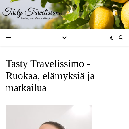
Tasty Travelissimo -
Ruokaa, elämyksiä ja
matkailua