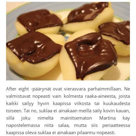
After eight -päärynät ovat vierasvara parhaimmillaan. Ne
valmistuvat nopeasti vain kolmesta raaka-aineesta, joista
kaikki säilyy hyvin kaapissa viikosta tai kuukaudesta
toiseen. Tai no, suklaa ei ainakaan meillä säily kovin kauan,
sillä joku nimeltä mainitsematon Martina käy
napostelemassa niitä salaa, mutta siis periaatteessa
kaapissa oleva suklaa ei ainakaan pilaannu nopeasti.