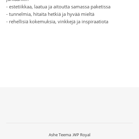
- estetiikkaa, laatua ja aitoutta samassa paketissa
- tunnelmia, hitaita hetkiä ja hyvää mieltä
- rehellisiä kokemuksia, vinkkejä ja inspiraatiota
Ashe Teema
.
WP Royal