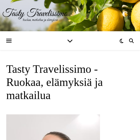
Tasty Travelissimo -
Ruokaa, elämyksiä ja
matkailua