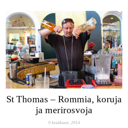
St Thomas – Rommia, koruja
ja merirosvoja
9 kesäkuun, 2014