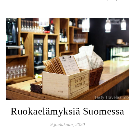
Ruokaelämyksiä Suomessa
9 joulukuun, 2020