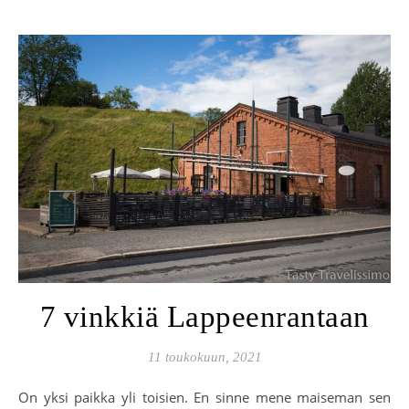
7 vinkkiä Lappeenrantaan
11 toukokuun, 2021
On yksi paikka yli toisien. En sinne mene maiseman sen