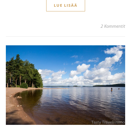
LUE LISÄÄ
2 Kommentit