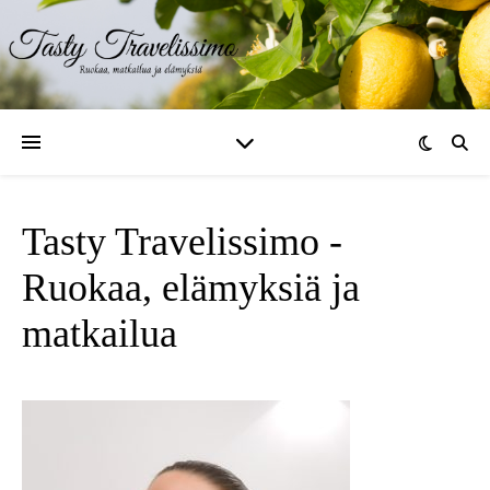
Tasty Travelissimo -
Ruokaa, elämyksiä ja
matkailua