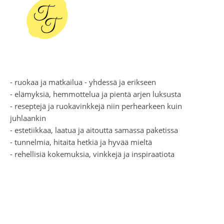
- ruokaa ja matkailua - yhdessä ja erikseen
- elämyksiä, hemmottelua ja pientä arjen luksusta
- reseptejä ja ruokavinkkejä niin perhearkeen kuin
juhlaankin
- estetiikkaa, laatua ja aitoutta samassa paketissa
- tunnelmia, hitaita hetkiä ja hyvää mieltä
- rehellisiä kokemuksia, vinkkejä ja inspiraatiota