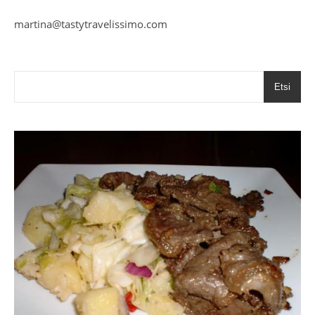
martina@tastytravelissimo.com
Etsi