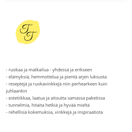
- ruokaa ja matkailua - yhdessä ja erikseen
- elämyksiä, hemmottelua ja pientä arjen luksusta
- reseptejä ja ruokavinkkejä niin perhearkeen kuin
juhlaankin
- estetiikkaa, laatua ja aitoutta samassa paketissa
- tunnelmia, hitaita hetkiä ja hyvää mieltä
- rehellisiä kokemuksia, vinkkejä ja inspiraatiota