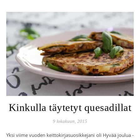
Kinkulla täytetyt quesadillat
9 lokakuun, 2015
Yksi viime vuoden keittokirjasuosikkejani oli Hyvää joulua -