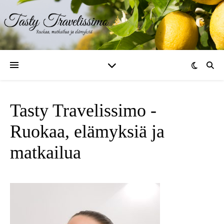
Tasty Travelissimo -
Ruokaa, elämyksiä ja
matkailua