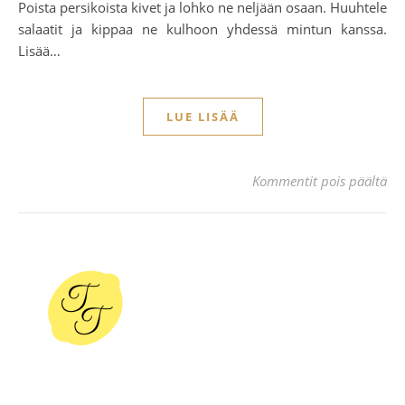
Poista persikoista kivet ja lohko ne neljään osaan. Huuhtele
salaatit ja kippaa ne kulhoon yhdessä mintun kanssa.
Lisää…
LUE LISÄÄ
art
Kommentit pois päältä