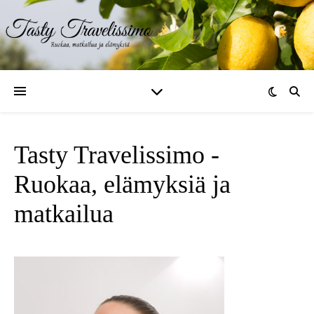
Tasty Travelissimo -
Ruokaa, elämyksiä ja
matkailua