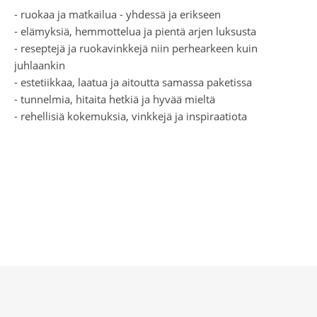
- ruokaa ja matkailua - yhdessä ja erikseen
- elämyksiä, hemmottelua ja pientä arjen luksusta
- reseptejä ja ruokavinkkejä niin perhearkeen kuin
juhlaankin
- estetiikkaa, laatua ja aitoutta samassa paketissa
- tunnelmia, hitaita hetkiä ja hyvää mieltä
- rehellisiä kokemuksia, vinkkejä ja inspiraatiota