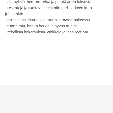
- elämyksiä, hemmottelua ja pientä arjen luksusta
- reseptejä ja ruokavinkkejä niin perhearkeen kuin
juhlaankin
- estetiikkaa, laatua ja aitoutta samassa paketissa
- tunnelmia, hitaita hetkiä ja hyvää mieltä
- rehellisiä kokemuksia, vinkkejä ja inspiraatiota