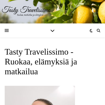
Tasty Travelissimo -
Ruokaa, elämyksiä ja
matkailua