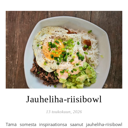
Jauheliha-riisibowl
13 toukokuun, 2026
Tämä somesta inspiraationsa saanut jauheliha-riisibowl