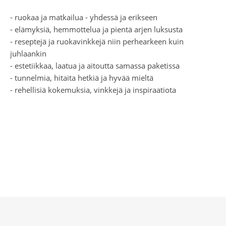
- ruokaa ja matkailua - yhdessä ja erikseen
- elämyksiä, hemmottelua ja pientä arjen luksusta
- reseptejä ja ruokavinkkejä niin perhearkeen kuin
juhlaankin
- estetiikkaa, laatua ja aitoutta samassa paketissa
- tunnelmia, hitaita hetkiä ja hyvää mieltä
- rehellisiä kokemuksia, vinkkejä ja inspiraatiota