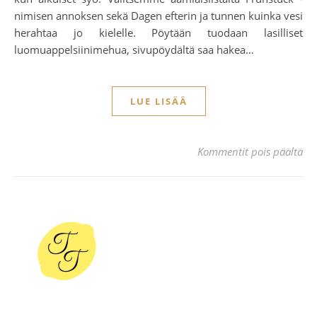
nimisen annoksen sekä Dagen efterin ja tunnen kuinka vesi
herahtaa jo kielelle. Pöytään tuodaan lasilliset
luomuappelsiinimehua, sivupöydältä saa hakea…
LUE LISÄÄ
art
Kommentit pois päältä