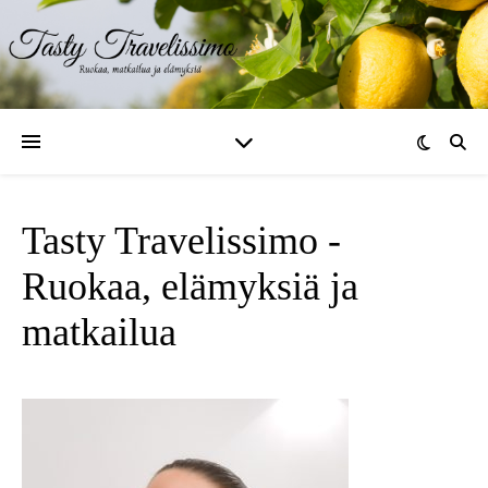
Tasty Travelissimo -
Ruokaa, elämyksiä ja
matkailua