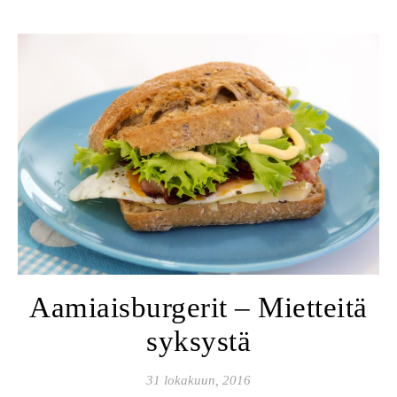
Aamiaisburgerit – Mietteitä
syksystä
31 lokakuun, 2016