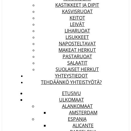
KASTIKKEET JA DIPIT
KASVISRUOAT
KEITOT
LEIVÄT
LIHARUOAT
LISUKKEET
NAPOSTELTAVAT
MAKEAT HERKUT
PASTARUOAT
SALAATIT
SUOLAISET HERKUT
YHTEYSTIEDOT
TEHDÄÄNKÖ YHTEISTYÖTÄ?
ETUSIVU
ULKOMAAT
ALANKOMAAT
AMSTERDAM
ESPANJA
ALICANTE