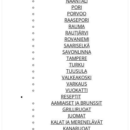
NAANTALI
PORI
PORVOO
RAASEPORI
RAUMA
RAUTJÄRVI
ROVANIEMI
SAARISELKÄ
SAVONLINNA
TAMPERE
TURKU
TUUSULA
VALKEAKOSKI
VARKAUS
VUOKATTI
RESEPTIT
AAMIAISET JA BRUNSSIT
GRILLIRUOAT
JUOMAT
KALAT JA MERENELÄVÄT
KANARUOAT