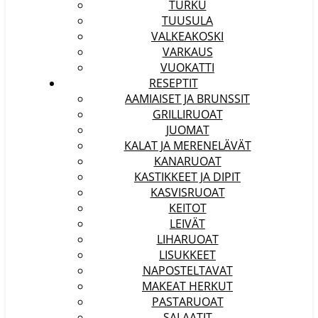
TURKU
TUUSULA
VALKEAKOSKI
VARKAUS
VUOKATTI
RESEPTIT
AAMIAISET JA BRUNSSIT
GRILLIRUOAT
JUOMAT
KALAT JA MERENELÄVÄT
KANARUOAT
KASTIKKEET JA DIPIT
KASVISRUOAT
KEITOT
LEIVÄT
LIHARUOAT
LISUKKEET
NAPOSTELTAVAT
MAKEAT HERKUT
PASTARUOAT
SALAATIT