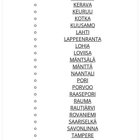
KERAVA
KEURUU
KOTKA
KUUSAMO
LAHTI
LAPPEENRANTA
LOHJA
LOVIISA
MÄNTSÄLÄ
MÄNTTÄ
NAANTALI
PORI
PORVOO
RAASEPORI
RAUMA
RAUTJÄRVI
ROVANIEMI
SAARISELKÄ
SAVONLINNA
TAMPERE