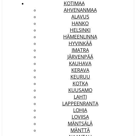
KOTIMAA
AHVENANMAA
ALAVUS
HANKO
HELSINKI
HÄMEENLINNA
HYVINKÄÄ
IMATRA
JÄRVENPÄÄ
KAUHAVA
KERAVA
KEURUU
KOTKA
KUUSAMO
LAHTI
LAPPEENRANTA
LOHJA
LOVIISA
MÄNTSÄLÄ
MÄNTTÄ