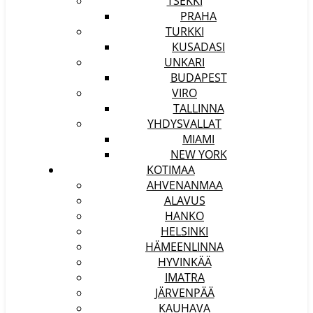
TSEKKI
PRAHA
TURKKI
KUSADASI
UNKARI
BUDAPEST
VIRO
TALLINNA
YHDYSVALLAT
MIAMI
NEW YORK
KOTIMAA
AHVENANMAA
ALAVUS
HANKO
HELSINKI
HÄMEENLINNA
HYVINKÄÄ
IMATRA
JÄRVENPÄÄ
KAUHAVA