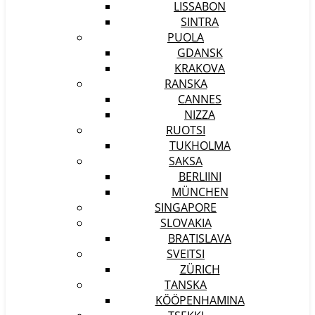
LISSABON
SINTRA
PUOLA
GDANSK
KRAKOVA
RANSKA
CANNES
NIZZA
RUOTSI
TUKHOLMA
SAKSA
BERLIINI
MÜNCHEN
SINGAPORE
SLOVAKIA
BRATISLAVA
SVEITSI
ZÜRICH
TANSKA
KÖÖPENHAMINA