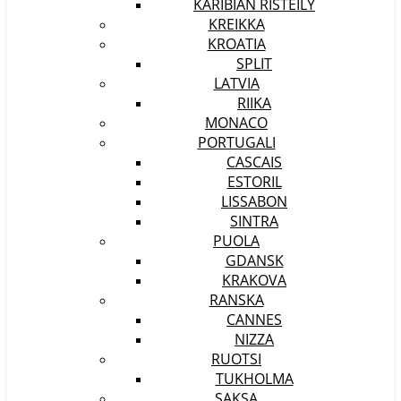
KARIBIAN RISTEILY
KREIKKA
KROATIA
SPLIT
LATVIA
RIIKA
MONACO
PORTUGALI
CASCAIS
ESTORIL
LISSABON
SINTRA
PUOLA
GDANSK
KRAKOVA
RANSKA
CANNES
NIZZA
RUOTSI
TUKHOLMA
SAKSA