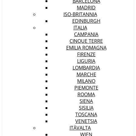
BARCELONA
MADRID
ISO-BRITANNIA
EDINBURGH
ITALIA
CAMPANIA
CINQUE TERRE
EMILIA ROMAGNA
FIRENZE
LIGURIA
LOMBARDIA
MARCHE
MILANO
PIEMONTE
ROOMA
SIENA
SISILIA
TOSCANA
VENETSIA
ITÄVALTA
WIEN