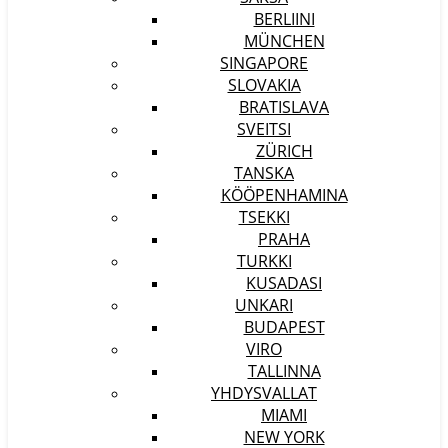
BERLIINI
MÜNCHEN
SINGAPORE
SLOVAKIA
BRATISLAVA
SVEITSI
ZÜRICH
TANSKA
KÖÖPENHAMINA
TSEKKI
PRAHA
TURKKI
KUSADASI
UNKARI
BUDAPEST
VIRO
TALLINNA
YHDYSVALLAT
MIAMI
NEW YORK