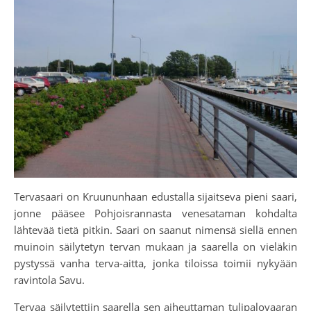
Tervasaari on Kruununhaan edustalla sijaitseva pieni saari,
jonne pääsee Pohjoisrannasta venesataman kohdalta
lähtevää tietä pitkin. Saari on saanut nimensä siellä ennen
muinoin säilytetyn tervan mukaan ja saarella on vieläkin
pystyssä vanha terva-aitta, jonka tiloissa toimii nykyään
ravintola Savu.
Tervaa säilytettiin saarella sen aiheuttaman tulipalovaaran