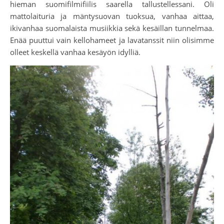
hieman suomifilmifiilis saarella tallustellessani. Oli
mattolaituria ja mäntysuovan tuoksua, vanhaa aittaa,
ikivanhaa suomalaista musiikkia sekä kesäillan tunnelmaa.
Enää puuttui vain kellohameet ja lavatanssit niin olisimme
olleet keskellä vanhaa kesäyön idylliä.