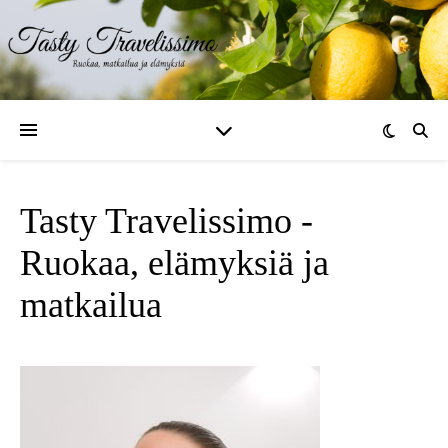
Tasty Travelissimo -
Ruokaa, elämyksiä ja
matkailua