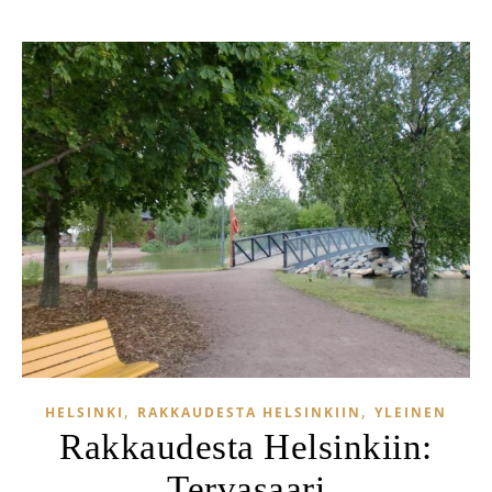
,
,
HELSINKI
RAKKAUDESTA HELSINKIIN
YLEINEN
Rakkaudesta Helsinkiin:
Tervasaari