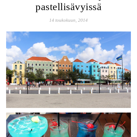
pastellisävyissä
14 toukokuun, 2014