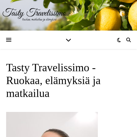
Tasty Travelissimo -
Ruokaa, elämyksiä ja
matkailua