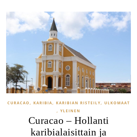
,
,
,
CURACAO
KARIBIA
KARIBIAN RISTEILY
ULKOMAAT
,
YLEINEN
Curacao – Hollanti
karibialaisittain ja