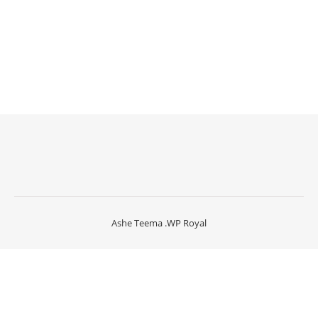
Ashe Teema
.
WP Royal