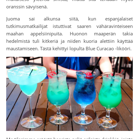
oranssin sävyisenä.
Juoma sai alkunsa siitä, kun espanjalaiset
tutkimusmatkailijat istuttivat saaren vähäravinteiseen
maahan appelsiinipuita. Huonon maaperän takia
hedelmistä tuli kitkeriä ja niiden kuoria alettiin käyttää
maustamiseen. Tästä kehittyi lopulta Blue Curacao -likööri.