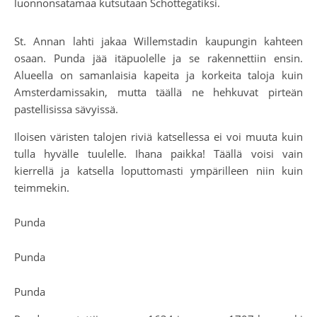
luonnonsatamaa kutsutaan Schottegatiksi.
St. Annan lahti jakaa Willemstadin kaupungin kahteen
osaan. Punda jää itäpuolelle ja se rakennettiin ensin.
Alueella on samanlaisia kapeita ja korkeita taloja kuin
Amsterdamissakin, mutta täällä ne hehkuvat pirteän
pastellisissa sävyissä.
Iloisen väristen talojen riviä katsellessa ei voi muuta kuin
tulla hyvälle tuulelle. Ihana paikka! Täällä voisi vain
kierrellä ja katsella loputtomasti ympärilleen niin kuin
teimmekin.
Punda
Punda
Punda