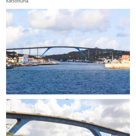
katsottuna.