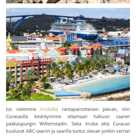
Jos vietimme
Aruballa
rantapainotteisen päivän, niin
Curacaolla keskityimme ottamaan haltuun saaren
pääkaupungin Willemstadin. Sekä Aruba että Curacao
kuuluvat ABC-saariin ja saarilla tuntui olevan jonkin verran