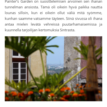
Painter’s Garden on suosittelemisen arvoinen sen ihanan
tunnelman ansiosta. Tämä oli oikein hyvä paikka nauttia
lounas silloin, kun ei oikein ollut väliä mitä syömme,
kunhan saamme vatsamme täyteen. Siinä sivussa oli ihana
antaa mielen levätä vehreissä puutarhamaisemissa ja
kuunnella tarjoilijan kertomuksia Sintrasta.