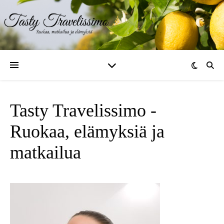
Tasty Travelissimo -
Ruokaa, elämyksiä ja
matkailua