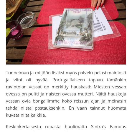
Tunnelman ja miljöön lisäksi myös palvelu pelasi mainiosti
ja viini oli hyvää. Portugalilaiseen tapaan tämänkin
ravintolan vessat on merkitty hauskasti: Miesten vessan
ovessa on pultti ja naisten ovessa mutteri. Näitä hauskoja
vessan ovia bongailimme koko reissun ajan ja meinasin
tehdä niistä postauksenkin. En vaan tainnut huomata
kuvata niitä kaikkia.
Keskinkertaisesta ruoasta huolimatta Sintra’s Famous