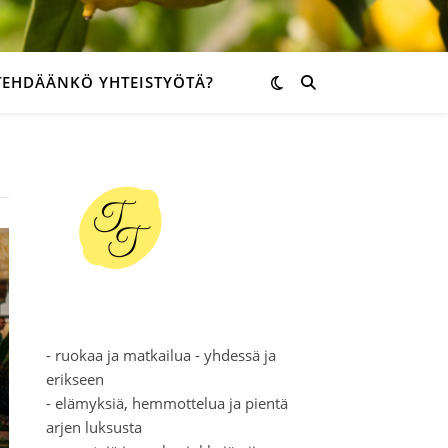
TEHDÄÄNKÖ YHTEISTYÖTÄ?
- ruokaa ja matkailua - yhdessä ja
erikseen
- elämyksiä, hemmottelua ja pientä
arjen luksusta