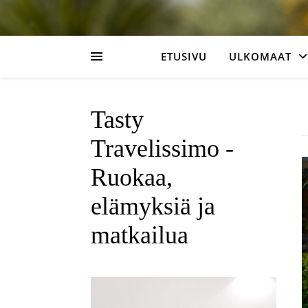
ETUSIVU
ULKOMAAT
Tasty
Travelissimo -
Ruokaa,
elämyksiä ja
matkailua