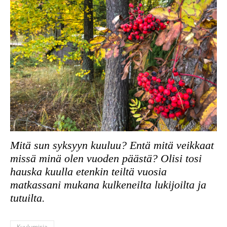
Mitä sun syksyyn kuuluu? Entä mitä veikkaat
missä minä olen vuoden päästä? Olisi tosi
hauska kuulla etenkin teiltä vuosia
matkassani mukana kulkeneilta lukijoilta ja
tutuilta.
Kuulumisia