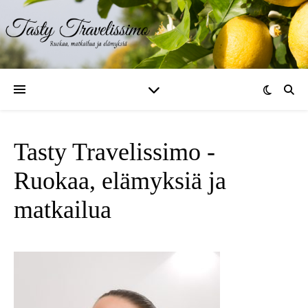
Tasty Travelissimo -
Ruokaa, elämyksiä ja
matkailua