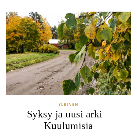
YLEINEN
Syksy ja uusi arki –
Kuulumisia